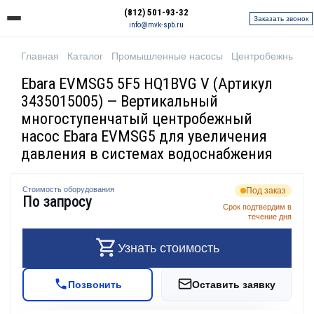
(812) 501-93-32
Заказать звонок
info@mvk-spb.ru
Главная
Каталог
Промышленные насосы
Центробежные н
Ebara EVMSG5 5F5 HQ1BVG V (Артикул
3435015005) — Вертикальный
многоступенчатый центробежный
насос Ebara EVMSG5 для увеличения
давления в системах водоснабжения
Стоимость оборудования
Под заказ
По запросу
Срок подтвердим в
течение дня
Узнать стоимость
Позвонить
Оставить заявку