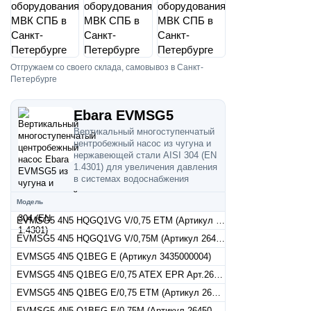
Отгружаем со своего склада, самовывоз в Санкт-
Петербурге
Ebara EVMSG5
Вертикальный многоступенчатый
центробежный насос из чугуна и
нержавеющей стали AISI 304 (EN
1.4301) для увеличения давления
в системах водоснабжения
Модель
EVMSG5 4N5 HQGQ1VG V/0,75 ETM (Артикул 26450030045)
EVMSG5 4N5 HQGQ1VG V/0,75M (Артикул 26450030040)
EVMSG5 4N5 Q1BEG E (Артикул 3435000004)
EVMSG5 4N5 Q1BEG E/0,75 ATEX EPR Арт.26450000047
EVMSG5 4N5 Q1BEG E/0,75 ETM (Артикул 26450000045)
EVMSG5 4N5 Q1BEG E/0,75M (Артикул 26450000040)