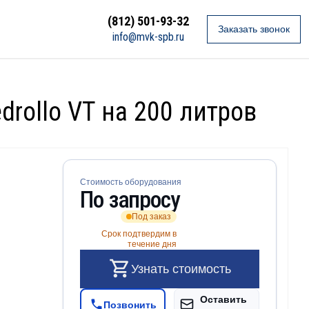
(812) 501-93-32
Заказать звонок
info@mvk-spb.ru
rollo VT на 200 литров
Стоимость оборудования
По запросу
Под заказ
Срок подтвердим в
течение дня
Узнать стоимость
Оставить
Позвонить