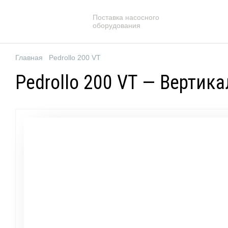
Поставка насосного
оборудования
Главная
Pedrollo 200 VT
Pedrollo 200 VT — Вертик