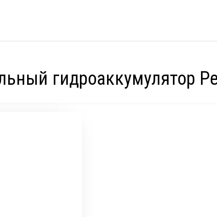
альный гидроаккумулятор Ped