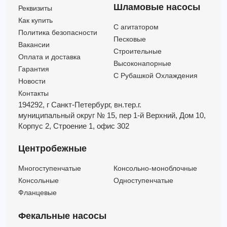
Шламовые насосы
Реквизиты
Как купить
C агитатором
Политика безопасности
Песковые
Вакансии
Строительные
Оплата и доставка
Высоконапорные
Гарантия
С Рубашкой Охлаждения
Новости
Контакты
194292, г Санкт-Петербург,
вн.тер.г.
муниципальный округ № 15,
пер 1-й Верхний,
Дом 10,
Корпус 2,
Строение 1,
офис 302
Центробежные
Многоступенчатые
Консольно-моноблочные
Консольные
Одноступенчатые
Фланцевые
Фекальные насосы