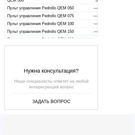
QEM 300
3
Пульт управления Pedrollo QEM 050
—
Пульт управления Pedrollo QEM 075
—
Пульт управления Pedrollo QEM 100
—
Пульт управления Pedrollo QEM 150
—
Пульт управления Pedrollo QEM 200
—
Пульт управления Pedrollo QEM 300
—
Пульт управления Pedrollo QEM/3-050
—
Пульт управления Pedrollo QEM/3-075
—
Нужна консультация?
Пульт управления Pedrollo QEM/3-100
—
Наши специалисты ответят на любой
интересующий вопрос
ЗАДАТЬ ВОПРОС