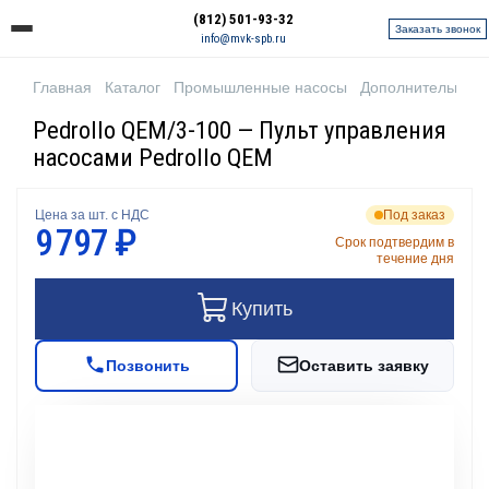
(812) 501-93-32
Заказать звонок
info@mvk-spb.ru
Главная
Каталог
Промышленные насосы
Дополнительное 
Pedrollo QEM/3-100 — Пульт управления
насосами Pedrollo QEM
Цена за шт. с НДС
Под заказ
9 797 ₽
Срок подтвердим в
течение дня
Купить
Позвонить
Оставить заявку