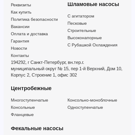
Шламовые насосы
Реквизиты
Как купить
C агитатором
Политика безопасности
Песковые
Вакансии
Строительные
Оплата и доставка
Высоконапорные
Гарантия
С Рубашкой Охлаждения
Новости
Контакты
194292, г Санкт-Петербург,
вн.тер.г.
муниципальный округ № 15,
пер 1-й Верхний,
Дом 10,
Корпус 2,
Строение 1,
офис 302
Центробежные
Многоступенчатые
Консольно-моноблочные
Консольные
Одноступенчатые
Фланцевые
Фекальные насосы