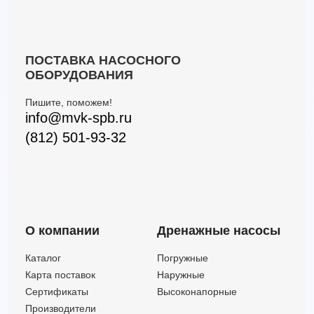
Пульт управления Pedrollo QST 400
—
Пульт управления Pedrollo QST 4000
—
Пульт управления Pedrollo QST 5000
—
ПОСТАВКА НАСОСНОГО
Пульт управления Pedrollo QST 550
—
ОБОРУДОВАНИЯ
Пульт управления Pedrollo QST 750
—
Пишите, поможем!
info@mvk-spb.ru
(812) 501-93-32
О компании
Дренажные насосы
Каталог
Погружные
Карта поставок
Наружные
Сертификаты
Высоконапорные
Производители