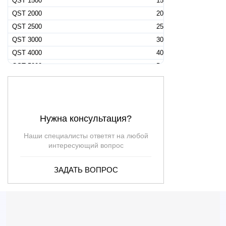
QST 1500
15
QST 2000
20
QST 2500
25
QST 3000
30
QST 4000
40
QST 5000
50
Пульт управления Pedrollo QST 050
—
Пульт управления Pedrollo QST 075
—
Пульт управления Pedrollo QST 100
—
Нужна консультация?
Пульт управления Pedrollo QST 1000
—
Пульт управления Pedrollo QST 1250
—
Наши специалисты ответят на любой
Пульт управления Pedrollo QST 150
—
интересующий вопрос
Пульт управления Pedrollo QST 1500
—
ЗАДАТЬ ВОПРОС
Пульт управления Pedrollo QST 200
—
Пульт управления Pedrollo QST 2000
—
Пульт управления Pedrollo QST 2500
—
Пульт управления Pedrollo QST 300
—
Пульт управления Pedrollo QST 3000
—