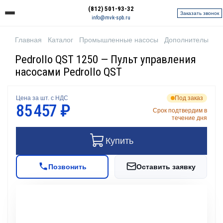
(812) 501-93-32
Заказать звонок
info@mvk-spb.ru
Главная
Каталог
Промышленные насосы
Дополнительное 
Pedrollo QST 1250 — Пульт управления
насосами Pedrollo QST
Цена за шт. с НДС
Под заказ
85 457 ₽
Срок подтвердим в
течение дня
Купить
Позвонить
Оставить заявку