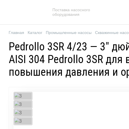
Поставка насосного
оборудования
Главная
Каталог
Промышленные насосы
Скважинные нас
Pedrollo 3SR 4/23 — 3" 
AISI 304 Pedrollo 3SR дл
повышения давления и о