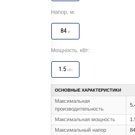
Напор, м:
84
м
Мощность, кВт:
1.5
кВт
ОСНОВНЫЕ ХАРАКТЕРИСТИКИ
Максимальная
5.
производительность
Максимальная мощность
1.
Максимальный напор
8