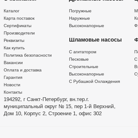
Каталог
Погружные
М
Карта поставок
Наружные
К
Сертификаты
Высоконапорные
Ф
Производители
Шламовые насосы
Ф
Реквизиты
Как купить
C агитатором
П
Политика безопасности
Песковые
C
Вакансии
Строительные
В
Оплата и доставка
Высоконапорные
С
Гарантия
С Рубашкой Охлаждения
Новости
Контакты
194292, г Санкт-Петербург,
вн.тер.г.
муниципальный округ № 15,
пер 1-й Верхний,
Дом 10,
Корпус 2,
Строение 1,
офис 302