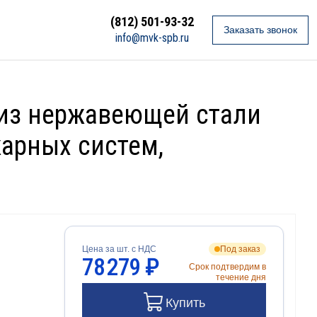
(812) 501-93-32
Заказать звонок
info@mvk-spb.ru
 из нержавеющей стали
жарных систем,
Цена за шт. с НДС
Под заказ
78 279 ₽
Срок подтвердим в
течение дня
Купить