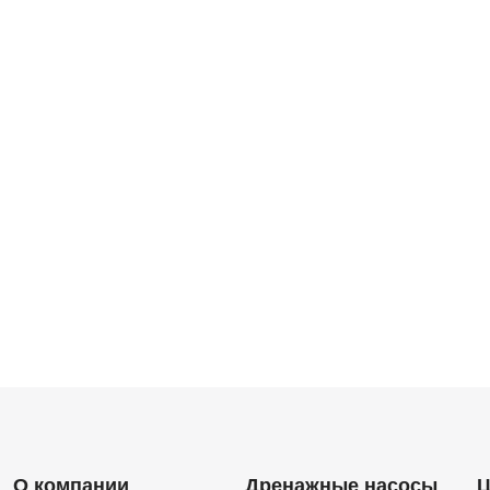
О компании
Дренажные насосы
Ц