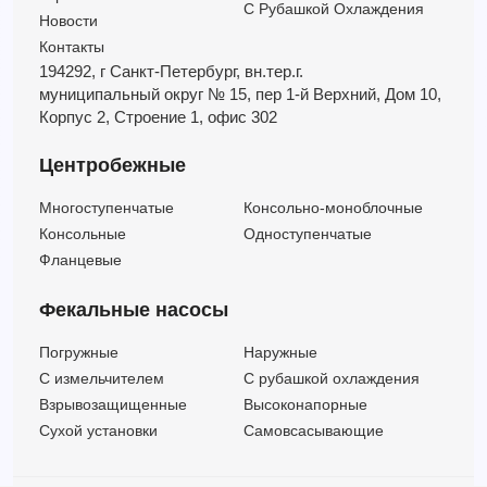
С Рубашкой Охлаждения
Новости
Контакты
194292, г Санкт-Петербург,
вн.тер.г.
муниципальный округ № 15,
пер 1-й Верхний,
Дом 10,
Корпус 2,
Строение 1,
офис 302
Центробежные
Многоступенчатые
Консольно-моноблочные
Консольные
Одноступенчатые
Фланцевые
Фекальные насосы
Погружные
Наружные
C измельчителем
С рубашкой охлаждения
Взрывозащищенные
Высоконапорные
Сухой установки
Самовсасывающие