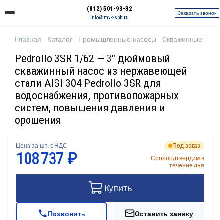
(812) 501-93-32
Заказать звонок
info@mvk-spb.ru
Главная
Каталог
Промышленные насосы
Скважинные нас
Pedrollo 3SR 1/62 — 3" дюймовый
скважинный насос из нержавеющей
стали AISI 304 Pedrollo 3SR для
водоснабжения, противопожарных
систем, повышения давления и
орошения
Цена за шт. с НДС
Под заказ
108 737 ₽
Срок подтвердим в
течение дня
Купить
Позвонить
Оставить заявку