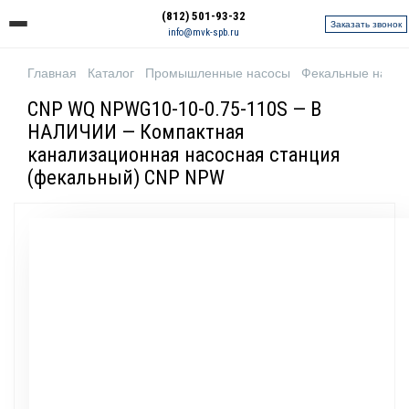
(812) 501-93-32
Заказать звонок
info@mvk-spb.ru
Главная
Каталог
Промышленные насосы
Фекальные насо
CNP WQ NPWG10-10-0.75-110S — В
НАЛИЧИИ — Компактная
канализационная насосная станция
(фекальный) CNP NPW