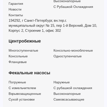
Высоконапорные
Гарантия
С Рубашкой Охлаждения
Новости
Контакты
194292, г Санкт-Петербург,
вн.тер.г.
муниципальный округ № 15,
пер 1-й Верхний,
Дом 10,
Корпус 2,
Строение 1,
офис 302
Центробежные
Многоступенчатые
Консольно-моноблочные
Консольные
Одноступенчатые
Фланцевые
Фекальные насосы
Погружные
Наружные
C измельчителем
С рубашкой охлаждения
Взрывозащищенные
Высоконапорные
Сухой установки
Самовсасывающие