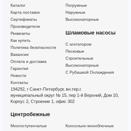
Каталог
Погружные
Карта поставок
Наружные
Сертификаты
Высоконапорные
Производители
Шламовые насосы
Реквизиты
Как купить
C агитатором
Политика безопасности
Песковые
Вакансии
Строительные
Оплата и доставка
Высоконапорные
Гарантия
С Рубашкой Охлаждения
Новости
Контакты
194292, г Санкт-Петербург,
вн.тер.г.
муниципальный округ № 15,
пер 1-й Верхний,
Дом 10,
Корпус 2,
Строение 1,
офис 302
Центробежные
Многоступенчатые
Консольно-моноблочные