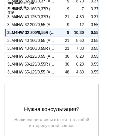
3LM4HW 32-160/0,37 (Артикул 1273029204)
9
8.70
0.37
3LM4HW 32-160/0,37R (Артикул 1274029204)
9
7
0.37
3LM4HW 40-125/0,37R (Артикул 1284029204)
21
4.80
0.37
3LM4HW 32-200/0,55 (Артикул 1273039204)
9
12
0.55
3LM4HW 32-200/0,55R (Артикул 1274039204)
9
10.30
0.55
3LM4HW 40-160/0,55 (Артикул 1283039204)
21
8.60
0.55
3LM4HW 40-160/0,55R (Артикул 1284039204)
21
7.30
0.55
3LM4HW 50-125/0,55 (Артикул 1293039204)
30
6.20
0.55
3LM4HW 50-125/0,55R (Артикул 1294039204)
30
6.20
0.55
3LM4HW 65-125/0,55 (Артикул 1341339204)
48
4.80
0.55
Нужна консультация?
Наши специалисты ответят на любой
интересующий вопрос