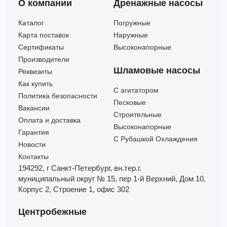
О компании
Дренажные насосы
Каталог
Погружные
Карта поставок
Наружные
Сертификаты
Высоконапорные
Производители
Шламовые насосы
Реквизиты
Как купить
C агитатором
Политика безопасности
Песковые
Вакансии
Строительные
Оплата и доставка
Высоконапорные
Гарантия
С Рубашкой Охлаждения
Новости
Контакты
194292, г Санкт-Петербург,
вн.тер.г.
муниципальный округ № 15,
пер 1-й Верхний,
Дом 10,
Корпус 2,
Строение 1,
офис 302
Центробежные