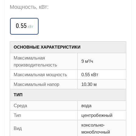
Мощность, кВт:
0.55
кВт
ОСНОВНЫЕ ХАРАКТЕРИСТИКИ
Максимальная
9 м³/ч
производительность
Максимальная мощность
0.55 кВт
Максимальный напор
10.30 м
ТИП
Среда
вода
Тип
центробежный
консольно-
Вид
моноблочный