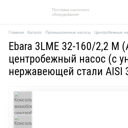
Поставка насосного
оборудования
Главная
Каталог
Промышленные насосы
Центробежные н
Ebara 3LME 32-160/2,2 M
центробежный насос (с у
нержавеющей стали AISI 