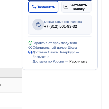
Оставить
Позвонить
заявку
Консультация специалиста
+7 (812) 501-93-32
Гарантия от производителя
Официальный дилер Ebara
Доставка Санкт-Петербург —
бесплатно
Доставка по России —
Рассчитать
ч
т