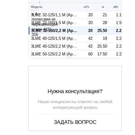
Модель
м³/ч
м
кВт
3LME 32-125/1,1 M (Артикул 1302206700)
20
21
1.1
3LME 32-160/1,5 M (Артикул 1302206600)
20
28
1.5
3LME 32-160/2,2 M (Артикул 1302306600)
20
35.50
2.2
3LME 40-125/1,5 M (Артикул 1322376600)
42
19
2.2
3LME 40-125/2,2 M (Артикул 1322276600)
42
25.50
2.2
3LME 50-125/2,2 M (Артикул 1332506600)
60
17.50
2.2
Нужна консультация?
Наши специалисты ответят на любой
интересующий вопрос
ЗАДАТЬ ВОПРОС