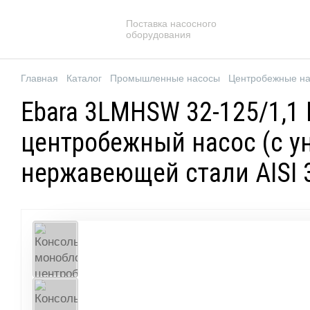
Поставка насосного
оборудования
Главная
Каталог
Промышленные насосы
Центробежные н
Ebara 3LMHSW 32-125/1,1
центробежный насос (с у
нержавеющей стали AISI 