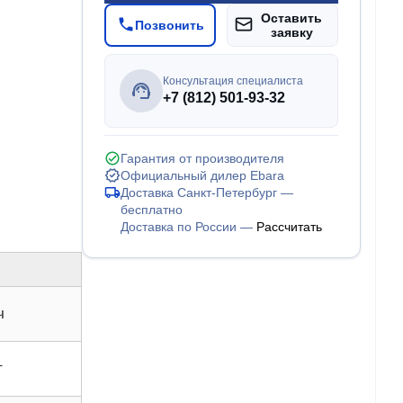
Оставить
Позвонить
заявку
Консультация специалиста
+7 (812) 501-93-32
Гарантия от производителя
Официальный дилер Ebara
Доставка Санкт-Петербург —
бесплатно
Доставка по России —
Рассчитать
ч
т