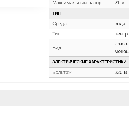
Максимальный напор
21 м
ТИП
Среда
вода
Тип
центр
консо
Вид
моноб
ЭЛЕКТРИЧЕСКИЕ ХАРАКТЕРИСТИКИ
Вольтаж
220 В