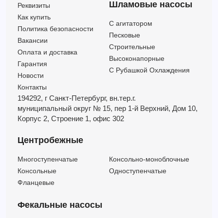
Шламовые насосы
Реквизиты
Как купить
C агитатором
Политика безопасности
Песковые
Вакансии
Строительные
Оплата и доставка
Высоконапорные
Гарантия
С Рубашкой Охлаждения
Новости
Контакты
194292, г Санкт-Петербург,
вн.тер.г.
муниципальный округ № 15,
пер 1-й Верхний,
Дом 10,
Корпус 2,
Строение 1,
офис 302
Центробежные
Многоступенчатые
Консольно-моноблочные
Консольные
Одноступенчатые
Фланцевые
Фекальные насосы