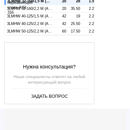
3LMHW 32-160/1,5 M (Артикул 1302209200)
20
28
1.5
3LMHW 32-160/2,2 M (Артикул 1302309200)
20
35.50
2.2
3LMHW 40-125/1,5 M (Артикул 1322379200)
42
19
2.2
3LMHW 40-125/2,2 M (Артикул 1322279200)
42
25.50
2.2
3LMHW 50-125/2,2 M (Артикул 1332509200)
60
17.50
2.2
Нужна консультация?
Наши специалисты ответят на любой
интересующий вопрос
ЗАДАТЬ ВОПРОС