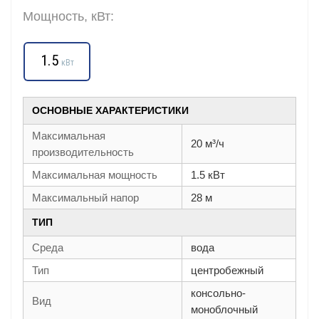
Мощность, кВт:
1.5
кВт
ОСНОВНЫЕ ХАРАКТЕРИСТИКИ
Максимальная
20 м³/ч
производительность
Максимальная мощность
1.5 кВт
Максимальный напор
28 м
ТИП
Среда
вода
Тип
центробежный
консольно-
Вид
моноблочный