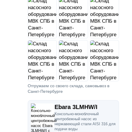
Отгружаем со своего склада, самовывоз в
Санкт-Петербурге
Ebara 3LMHW/I
Консольно-моноблочный
центробежный насос из
нержавеющей стали AISI 316 для
подачи воды