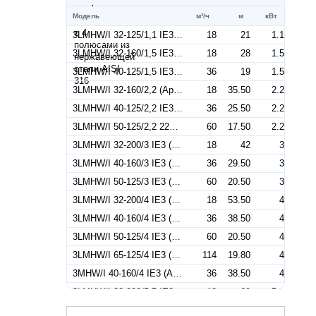
Модель
м³/ч
м
кВт
3LMHW/I 32-125/1,1 IE3 (Артикул 1302209204I)
18
21
1.1
3LMHW/I 32-160/1,5 IE3 (Артикул 1302209504I)
18
28
1.5
3LMHW/I 40-125/1,5 IE3 (Артикул 1322379204I)
36
19
1.5
3LMHW/I 32-160/2,2 (Артикул 1302309204I)
18
35.50
2.2
3LMHW/I 40-125/2,2 IE3 (Артикул 1322279404I)
36
25.50
2.2
3LMHW/I 50-125/2,2 220/380-50IE3 (Артикул 1332509204I)
60
17.50
2.2
3LMHW/I 32-200/3 IE3 (Артикул 1312409204I)
18
42
3
3LMHW/I 40-160/3 IE3 (Артикул 1322409504I)
36
29.50
3
3LMHW/I 50-125/3 IE3 (Артикул 1332559204I)
60
20.50
3
3LMHW/I 32-200/4 IE3 (Артикул 1312559204I)
18
53.50
4
3LMHW/I 40-160/4 IE3 (Артикул 1322559204I)
36
38.50
4
3LMHW/I 50-125/4 IE3 (Артикул 1332409304I)
60
20.50
4
3LMHW/I 65-125/4 IE3 (Артикул 1347129204I)
114
19.80
4
3MHW/I 40-160/4 IE3 (Артикул 1320559204I)
36
38.50
4
3LMHW/I 32-200/5,5 IE3 (Артикул 1312759306I)
18
69
5.5
3LMHW/I 40-200/5,5 IE3 (Артикул 1332759204I)
36
45.50
5.5