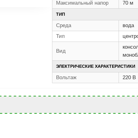
Максимальный напор
70 м
ТИП
Среда
вода
Тип
центр
консо
Вид
моноб
ЭЛЕКТРИЧЕСКИЕ ХАРАКТЕРИСТИКИ
Вольтаж
220 В