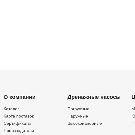
О компании
Дренажные насосы
Ц
Каталог
Погружные
М
Карта поставок
Наружные
К
Сертификаты
Высоконапорные
Ф
Производители