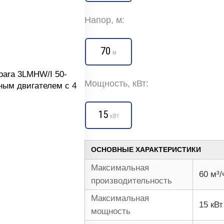
Напор, м:
70
м
Мощность, кВт:
15
кВт
ОСНОВНЫЕ ХАРАКТЕРИСТИКИ
Максимальная
60 м³/
производительность
Максимальная
15 кВт
мощность