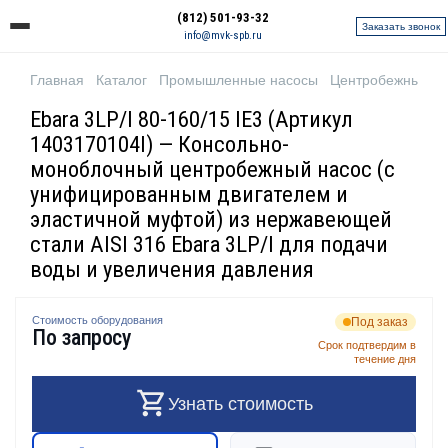
(812) 501-93-32
Заказать звонок
info@mvk-spb.ru
Главная
Каталог
Промышленные насосы
Центробежные н
Ebara 3LP/I 80-160/15 IE3 (Артикул
1403170104I) — Консольно-
моноблочный центробежный насос (с
унифицированным двигателем и
эластичной муфтой) из нержавеющей
стали AISI 316 Ebara 3LP/I для подачи
воды и увеличения давления
Стоимость оборудования
Под заказ
По запросу
Срок подтвердим в
течение дня
Узнать стоимость