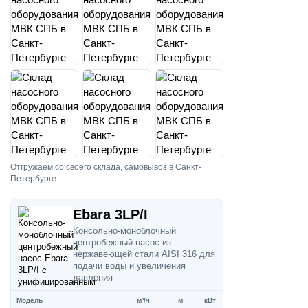
Отгружаем со своего склада, самовывоз в Санкт-
Петербурге
Ebara 3LP/I
Консольно-моноблочный
центробежный насос из
нержавеющей стали AISI 316 для
подачи воды и увеличения
давления
Модель
м³/ч
м
кВт