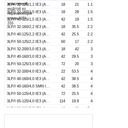
3LP/I 32-125/1,1 IE3 (Артикул 1843070004I)
18
21
1.1
3LP/I 32-160/1,5 IE3 (Артикул 1843080004I)
18
28
1.5
3LP/I 40-125/1,5 IE3 (Артикул 1853080004I)
42
19
1.5
3LP/I 32-160/2,2 IE3 (Артикул 1843100004I)
18
35.5
2.2
3LP/I 40-125/2,2 IE3 (Артикул 1853100004I)
42
25.5
2.2
3LP/I 50-125/2,2 IE3 (Артикул 1863090004I)
60
17
2.2
3LP/I 32-200/3,0 IE3 (Артикул 1843110004I)
18
42
3
3LP/I 40-160/3,0 IE3 (Артикул 1853110004I)
42
29.5
3
3LP/I 50-125/3,0 IE3 (Артикул 1863110004I)
72
20
3
3LP/I 32-200/4,0 IE3 (Артикул 1843120004I)
22
53.5
4
3LP/I 40-160/4,0 IE3 (Артикул 1853120004I)
42
38.5
4
3LP/I 40-160/4,0 SMN IE3 (Артикул 1853121704I)
42
38.5
4
3LP/I 50-125/4,0 IE3 (Артикул 1863120004I)
72
25.5
4
3LP/I 65-125/4,0 IE3 (Артикул 1874120004I)
114
19.8
4
3LP/I 32-200/5,5 IE3 (Артикул 1843130004I)
18
69
5.5
3LP/I 40-200/5,5 IE3 (Артикул 1853130004I)
42
45.5
5.5
3LP/I 50-160/5,5 IE3 (Артикул 1863130004I)
72
30.5
5.5