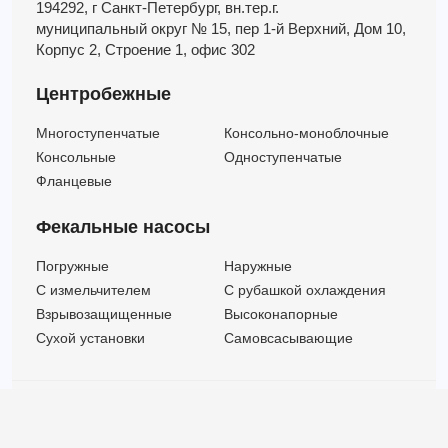
194292, г Санкт-Петербург,
вн.тер.г.
муниципальный округ № 15,
пер 1-й Верхний,
Дом 10,
Корпус 2,
Строение 1,
офис 302
Центробежные
Многоступенчатые
Консольно-моноблочные
Консольные
Одноступенчатые
Фланцевые
Фекальные насосы
Погружные
Наружные
C измельчителем
С рубашкой охлаждения
Взрывозащищенные
Высоконапорные
Сухой установки
Самовсасывающие
© ООО "МВК СПБ" 2025 |
Политика безопасности