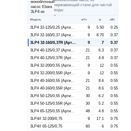
нержавеющей стали для чистой
воды
Модель
м³/ч
м
кВт
3LP4 32-125/0,25 (Артикул 1843010004)
9
5.50
0.25
3LP4 32-160/0,37 (Артикул 1843020004)
9
8.70
0.37
3LP4 32-160/0,37R (Артикул 1844020004)
9
7
0.37
3LP4 40-125/0,37 (Артикул 1853020004)
21
6.3
0.37
3LP4 40-125/0,37R (Артикул 1854020004)
21
4.8
0.37
3LP4 32-200/0,55 (Артикул 1843030004)
9
12
0.55
3LP4 32-200/0,55R (Артикул 1844030004)
9
12
0.55
3LP4 40-160/0,55 (Артикул 1853030004)
21
8.6
0.55
3LP4 40-160/0,55R (Артикул 1854030004)
21
8.6
0.55
3LP4 50-125/0,55 (Артикул 1863030004)
30
6.2
0.55
3LP4 50-125/0,55R (Артикул 1864030004)
30
5.2
0.55
3LP4 65-125/0,55 (Артикул 1878330004)
48
4.8
0.55
3LP4/I 32-200/0,75
9
17.1
0.75
3LP4/I 65-125/0,75
60
6
0.75