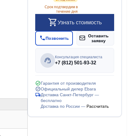
Срок подтвердим в
течение дня
Узнать стоимость
Оставить
Позвонить
заявку
Консультация специалиста
+7 (812) 501-93-32
Гарантия от производителя
Официальный дилер Ebara
Доставка Санкт-Петербург —
бесплатно
Доставка по России —
Рассчитать