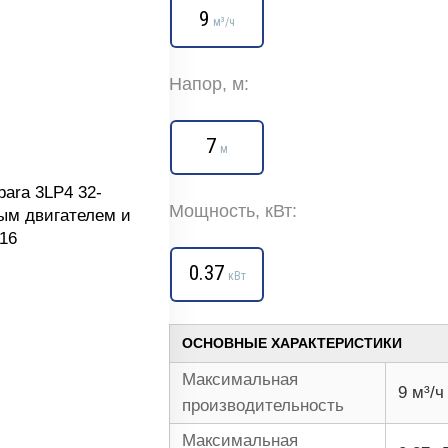
9
м³/ч
Напор, м:
7
м
Мощность, кВт:
0.37
кВт
ОСНОВНЫЕ ХАРАКТЕРИСТИКИ
Максимальная
9 м³/ч
производительность
Максимальная