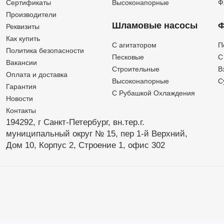
Сертификаты
Высоконапорные
Ф
Производители
Шламовые насосы
Ф
Реквизиты
Как купить
C агитатором
П
Политика безопасности
Песковые
C
Вакансии
Строительные
В
Оплата и доставка
Высоконапорные
С
Гарантия
С Рубашкой Охлаждения
Новости
Контакты
194292, г Санкт-Петербург,
вн.тер.г.
муниципальный округ № 15,
пер 1-й Верхний,
Дом 10,
Корпус 2,
Строение 1,
офис 302