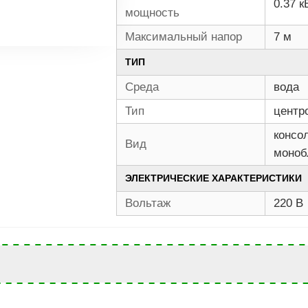
0.37 к
мощность
Максимальный напор
7 м
ТИП
Среда
вода
Тип
центр
консо
Вид
моноб
ЭЛЕКТРИЧЕСКИЕ ХАРАКТЕРИСТИКИ
Вольтаж
220 В