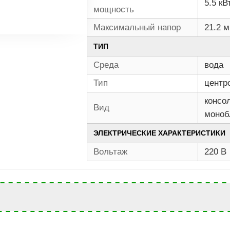
5.5 кВ
мощность
Максимальный напор
21.2 м
ТИП
Среда
вода
Тип
центр
консо
Вид
моноб
ЭЛЕКТРИЧЕСКИЕ ХАРАКТЕРИСТИКИ
Вольтаж
220 В