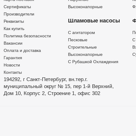
Сертификаты
Высоконапорные
Ф
Производители
Шламовые насосы
Ф
Реквизиты
Как купить
C агитатором
П
Политика безопасности
Песковые
C
Вакансии
Строительные
В
Оплата и доставка
Высоконапорные
С
Гарантия
С Рубашкой Охлаждения
Новости
Контакты
194292, г Санкт-Петербург,
вн.тер.г.
муниципальный округ № 15,
пер 1-й Верхний,
Дом 10,
Корпус 2,
Строение 1,
офис 302