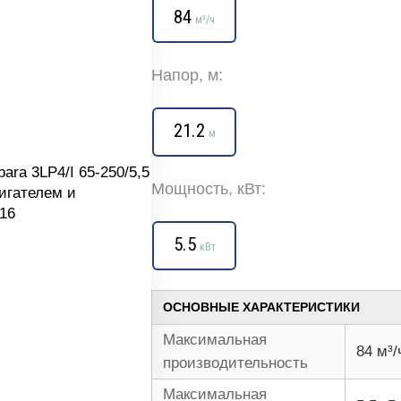
84
м³/ч
Напор, м:
21.2
м
Мощность, кВт:
5.5
кВт
ОСНОВНЫЕ ХАРАКТЕРИСТИКИ
Максимальная
84 м³/
производительность
Максимальная