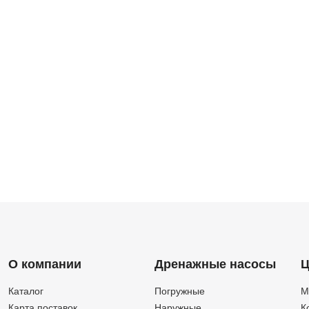
О компании
Дренажные насосы
Ц
Каталог
Погружные
М
Карта поставок
Наружные
К