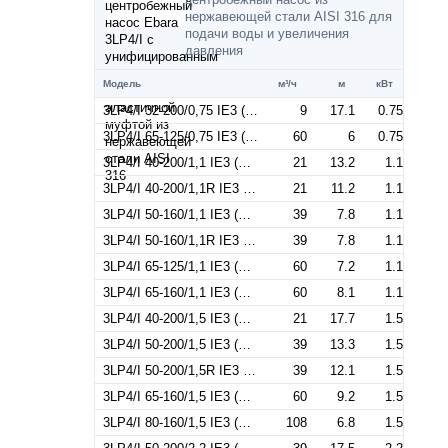
нержавеющей стали AISI 316 для
подачи воды и увеличения
давления
Модель
м³/ч
м
кВт
3LP4/I 32-200/0,75 IE3 (Артикул 1843050004I)
9
17.1
0.75
3LP4/I 65-125/0,75 IE3 (Артикул 1878350004I)
60
6
0.75
3LP4/I 40-200/1,1 IE3 (Артикул 1853070004I)
21
13.2
1.1
3LP4/I 40-200/1,1R IE3 (Артикул 1854070004I)
21
11.2
1.1
3LP4/I 50-160/1,1 IE3 (Артикул 1863070004I)
39
7.8
1.1
3LP4/I 50-160/1,1R IE3 (Артикул 1864070004I)
39
7.8
1.1
3LP4/I 65-125/1,1 IE3 (Артикул 1878370004I)
60
7.2
1.1
3LP4/I 65-160/1,1 IE3 (Артикул 1877370004I)
60
8.1
1.1
3LP4/I 40-200/1,5 IE3 (Артикул 1854080004I)
21
17.7
1.5
3LP4/I 50-200/1,5 IE3 (Артикул 1863080004I)
39
13.3
1.5
3LP4/I 50-200/1,5R IE3 (Артикул 1864080004I)
39
12.1
1.5
3LP4/I 65-160/1,5 IE3 (Артикул 1877380004I)
60
9.2
1.5
3LP4/I 80-160/1,5 IE3 (Артикул 1403080104I)
108
6.8
1.5