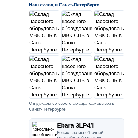
Наш склад в Санкт-Петербурге
Отгружаем со своего склада, самовывоз в
Санкт-Петербурге
Ebara 3LP4/I
Консольно-моноблочный
центробежный насос из