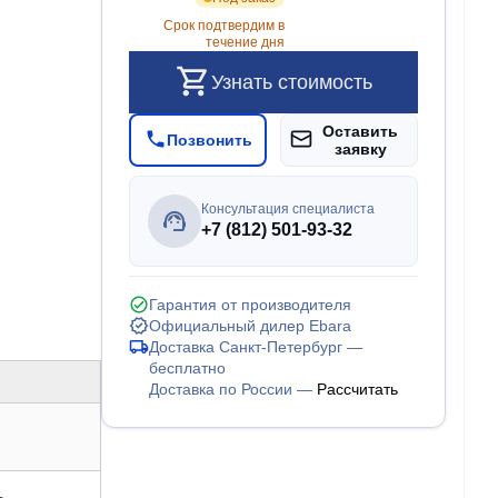
Срок подтвердим в
течение дня
Узнать стоимость
Оставить
Позвонить
заявку
Консультация специалиста
+7 (812) 501-93-32
Гарантия от производителя
Официальный дилер Ebara
Доставка Санкт-Петербург —
бесплатно
Доставка по России —
Рассчитать