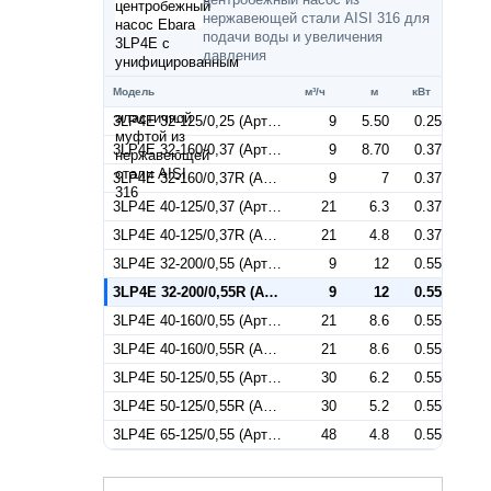
нержавеющей стали AISI 316 для
подачи воды и увеличения
давления
Модель
м³/ч
м
кВт
3LP4E 32-125/0,25 (Артикул 1843016604)
9
5.50
0.25
3LP4E 32-160/0,37 (Артикул 1843026604)
9
8.70
0.37
3LP4E 32-160/0,37R (Артикул 1844026604)
9
7
0.37
3LP4E 40-125/0,37 (Артикул 1853026604)
21
6.3
0.37
3LP4E 40-125/0,37R (Артикул 1854026604)
21
4.8
0.37
3LP4E 32-200/0,55 (Артикул 1843036604)
9
12
0.55
3LP4E 32-200/0,55R (Артикул 1844036604)
9
12
0.55
3LP4E 40-160/0,55 (Артикул 1853036604)
21
8.6
0.55
3LP4E 40-160/0,55R (Артикул 1854036604)
21
8.6
0.55
3LP4E 50-125/0,55 (Артикул 1863036604)
30
6.2
0.55
3LP4E 50-125/0,55R (Артикул 1864036604)
30
5.2
0.55
3LP4E 65-125/0,55 (Артикул 1878336604)
48
4.8
0.55