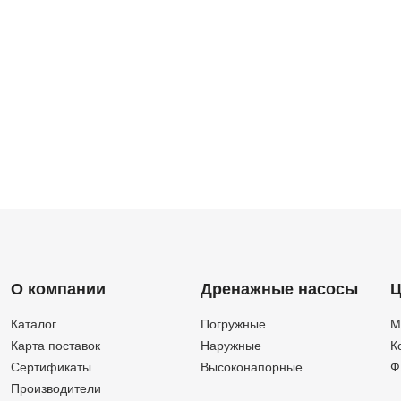
О компании
Дренажные насосы
Ц
Каталог
Погружные
М
Карта поставок
Наружные
К
Сертификаты
Высоконапорные
Ф
Производители