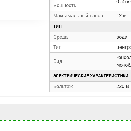
0.55 к
мощность
Максимальный напор
12 м
ТИП
Среда
вода
Тип
центр
консо
Вид
моноб
ЭЛЕКТРИЧЕСКИЕ ХАРАКТЕРИСТИКИ
Вольтаж
220 В