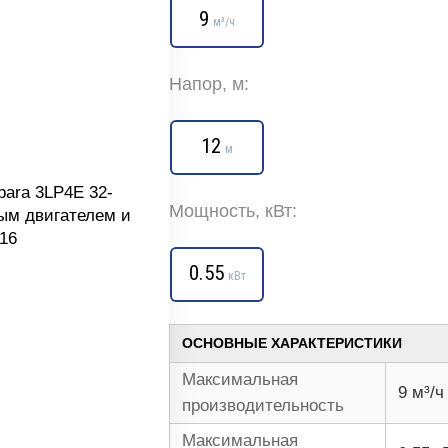
9
м³/ч
Напор, м:
12
м
Мощность, кВт:
0.55
кВт
ОСНОВНЫЕ ХАРАКТЕРИСТИКИ
Максимальная
9 м³/ч
производительность
Максимальная