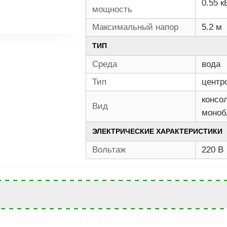
0.55 к
мощность
Максимальный напор
5.2 м
ТИП
Среда
вода
Тип
центр
консо
Вид
моноб
ЭЛЕКТРИЧЕСКИЕ ХАРАКТЕРИСТИКИ
Вольтаж
220 В