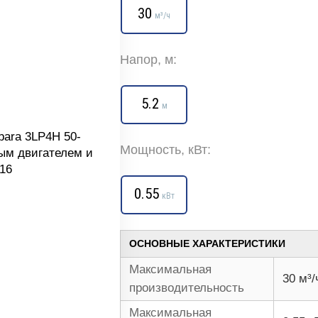
30
м³/ч
Напор, м:
5.2
м
Мощность, кВт:
0.55
кВт
ОСНОВНЫЕ ХАРАКТЕРИСТИКИ
Максимальная
30 м³/
производительность
Максимальная