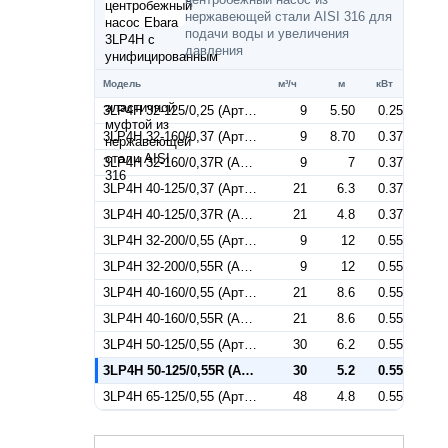
нержавеющей стали AISI 316 для
подачи воды и увеличения
давления
Модель
м³/ч
м
кВт
3LP4H 32-125/0,25 (Артикул 1843019004)
9
5.50
0.25
3LP4H 32-160/0,37 (Артикул 1843029004)
9
8.70
0.37
3LP4H 32-160/0,37R (Артикул 1844029004)
9
7
0.37
3LP4H 40-125/0,37 (Артикул 1853029004)
21
6.3
0.37
3LP4H 40-125/0,37R (Артикул 1854029004)
21
4.8
0.37
3LP4H 32-200/0,55 (Артикул 1843039004)
9
12
0.55
3LP4H 32-200/0,55R (Артикул 1844039004)
9
12
0.55
3LP4H 40-160/0,55 (Артикул 1853039004)
21
8.6
0.55
3LP4H 40-160/0,55R (Артикул 1854039004)
21
8.6
0.55
3LP4H 50-125/0,55 (Артикул 1863039004)
30
6.2
0.55
3LP4H 50-125/0,55R (Артикул 1864039004)
30
5.2
0.55
3LP4H 65-125/0,55 (Артикул 1878339004)
48
4.8
0.55