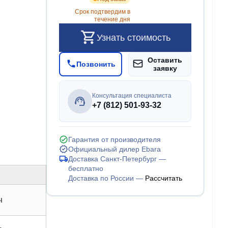
Срок подтвердим в
течение дня
Узнать стоимость
Оставить
Позвонить
заявку
Консультация специалиста
+7 (812) 501-93-32
Гарантия от производителя
Официальный дилер Ebara
Доставка Санкт-Петербург —
бесплатно
Доставка по России —
Рассчитать
ч