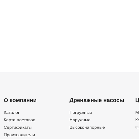
О компании
Дренажные насосы
Ц
Каталог
Погружные
М
Карта поставок
Наружные
К
Сертификаты
Высоконапорные
Ф
Производители