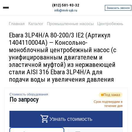
(812) 501-93-32
Заказать звонок
info@mvk-spb.ru
Главная
Каталог
Промышленные насосы
Центробежные н
Ebara 3LP4H/A 80-200/3 IE2 (Артикул
1404110004A) — Консольно-
моноблочный центробежный насос (с
унифицированным двигателем и
эластичной муфтой) из нержавеющей
стали AISI 316 Ebara 3LP4H/A для
подачи воды и увеличения давления
Стоимость оборудования
Под заказ
По запросу
Срок подтвердим в
течение дня
Узнать стоимость