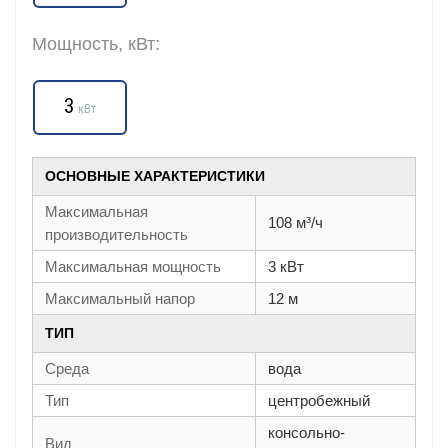
Мощность, кВт:
3
кВт
ОСНОВНЫЕ ХАРАКТЕРИСТИКИ
Максимальная
108 м³/ч
производительность
Максимальная мощность
3 кВт
Максимальный напор
12 м
ТИП
Среда
вода
Тип
центробежный
консольно-
Вид