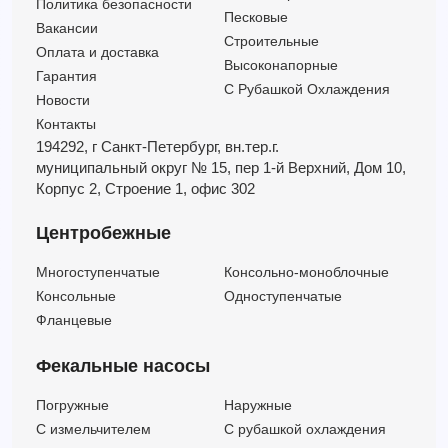
Политика безопасности
Песковые
Вакансии
Строительные
Оплата и доставка
Высоконапорные
Гарантия
С Рубашкой Охлаждения
Новости
Контакты
194292, г Санкт-Петербург,
вн.тер.г.
муниципальный округ № 15,
пер 1-й Верхний,
Дом 10,
Корпус 2,
Строение 1,
офис 302
Центробежные
Многоступенчатые
Консольно-моноблочные
Консольные
Одноступенчатые
Фланцевые
Фекальные насосы
Погружные
Наружные
C измельчителем
С рубашкой охлаждения