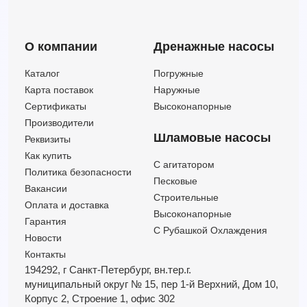
О компании
Дренажные насосы
Каталог
Погружные
Карта поставок
Наружные
Сертификаты
Высоконапорные
Производители
Шламовые насосы
Реквизиты
Как купить
C агитатором
Политика безопасности
Песковые
Вакансии
Строительные
Оплата и доставка
Высоконапорные
Гарантия
С Рубашкой Охлаждения
Новости
Контакты
194292, г Санкт-Петербург,
вн.тер.г.
муниципальный округ № 15,
пер 1-й Верхний,
Дом 10,
Корпус 2,
Строение 1,
офис 302