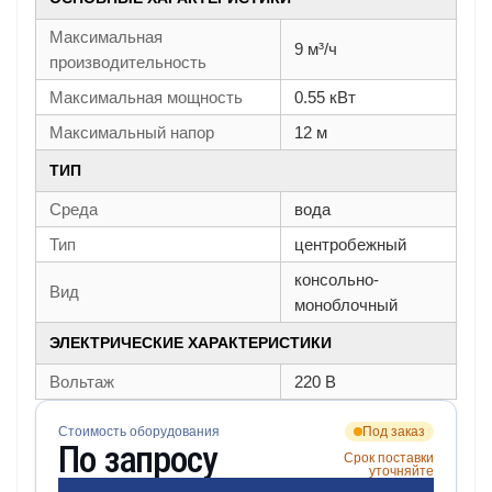
Максимальная
9 м³/ч
производительность
Максимальная мощность
0.55 кВт
Максимальный напор
12 м
ТИП
Среда
вода
Тип
центробежный
консольно-
Вид
моноблочный
ЭЛЕКТРИЧЕСКИЕ ХАРАКТЕРИСТИКИ
Вольтаж
220 В
Стоимость оборудования
Под заказ
По запросу
Срок поставки
уточняйте