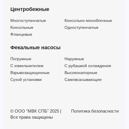
Центробежные
Многоступенчатые
Консольно-моноблочные
Консольные
Одноступенчатые
Фланцевые
Фекальные насосы
Погружные
Наружные
C измельчителем
С рубашкой охлаждения
Взрывозащищенные
Высоконапорные
Сухой установки
Самовсасывающие
© ООО "МВК СПБ" 2025 |
Политика безопасности
Все права защищены