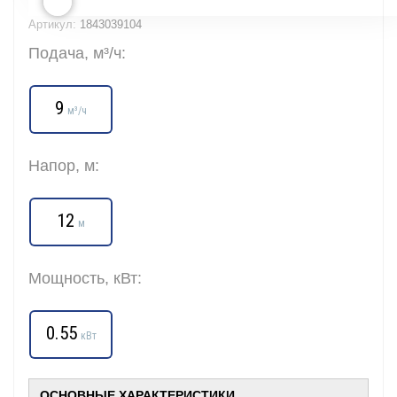
Артикул:
1843039104
Подача, м³/ч:
9
м³/ч
Напор, м:
12
м
Мощность, кВт:
0.55
кВт
ОСНОВНЫЕ ХАРАКТЕРИСТИКИ