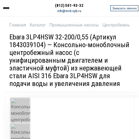
(812) 501-93-32
Заказать звонок
info@mvk-spb.ru
Главная
Каталог
Промышленные насосы
Центробежные н
Ebara 3LP4HSW 32-200/0,55 (Артикул
1843039104) — Консольно-моноблочный
центробежный насос (с
унифицированным двигателем и
эластичной муфтой) из нержавеющей
стали AISI 316 Ebara 3LP4HSW для
подачи воды и увеличения давления