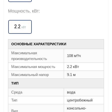
Мощность, кВт:
2.2
кВт
ОСНОВНЫЕ ХАРАКТЕРИСТИКИ
Максимальная
108 м³/ч
производительность
Максимальная мощность
2.2 кВт
Максимальный напор
9.1 м
ТИП
Среда
вода
Тип
центробежный
консольно-
Вид