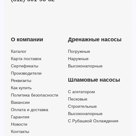
О компании
Дренажные насосы
Каталог
Погружные
Карта поставок
Наружные
Сертификаты
Высоконапорные
Производители
Шламовые насосы
Реквизиты
Как купить
C агитатором
Политика безопасности
Песковые
Вакансии
Строительные
Оплата и доставка
Высоконапорные
Гарантия
С Рубашкой Охлаждения
Новости
Контакты