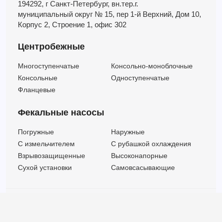
194292, г Санкт-Петербург,
вн.тер.г.
муниципальный округ № 15,
пер 1-й Верхний,
Дом 10,
Корпус 2,
Строение 1,
офис 302
Центробежные
Многоступенчатые
Консольно-моноблочные
Консольные
Одноступенчатые
Фланцевые
Фекальные насосы
Погружные
Наружные
C измельчителем
С рубашкой охлаждения
Взрывозащищенные
Высоконапорные
Сухой установки
Самовсасывающие
© ООО "МВК СПБ" 2025 |
Политика безопасности