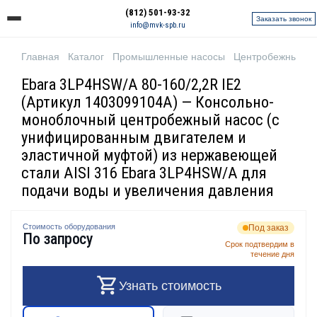
(812) 501-93-32
Заказать звонок
info@mvk-spb.ru
Главная
Каталог
Промышленные насосы
Центробежные н
Ebara 3LP4HSW/A 80-160/2,2R IE2
(Артикул 1403099104A) — Консольно-
моноблочный центробежный насос (с
унифицированным двигателем и
эластичной муфтой) из нержавеющей
стали AISI 316 Ebara 3LP4HSW/A для
подачи воды и увеличения давления
Стоимость оборудования
Под заказ
По запросу
Срок подтвердим в
течение дня
Узнать стоимость