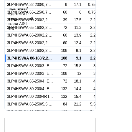
3LP4HSW/A 32-200/0,75 IE2 (Артикул 1843059104A)
9
17.1
0.75
3LP4HSW/A 65-125/0,75 IE2 (Артикул 1878359104A)
60
6
0.75
3LP4HSW/A 50-200/2,2 IE2 (Артикул 1863109104A)
39
17.5
2.2
3LP4HSW/A 65-160/2,2 IE2 (Артикул 1877409104A)
72
11.3
2.2
3LP4HSW/A 65-200/2,2 IE2 (Артикул 1876409104A)
60
13.9
2.2
3LP4HSW/A 65-200/2,2R IE2 (Артикул 1876409604A)
60
12.4
2.2
3LP4HSW/A 80-160/2,2 IE2 (Артикул 1403109104A)
108
9.1
2.2
3LP4HSW/A 80-160/2,2R IE2 (Артикул 1403099104A)
108
9.1
2.2
3LP4HSW/A 65-200/3 IE2 (Артикул 1876419104A)
72
15.8
3
3LP4HSW/A 80-200/3 IE2 (Артикул 1404119104A)
108
12
3
3LP4HSW/A 65-250/4 IE2 (Артикул 1402129104A)
72
18.1
4
3LP4HSW/A 80-200/4 IE2 (Артикул 1404129104A)
132
14.4
4
3LP4HSW/A 80-200/4R IE2 (Артикул 1404139104A)
132
15.4
4
3LP4HSW/A 65-250/5,5 IE2 (Артикул 1402139104A)
84
21.2
5.5
3LP4HSW/A 80-250/5,5 IE2 (Артикул 1405139104A)
108
20.5
5.5
3LP4HSW/A 80-250/5,5R IE2 (Артикул 1405339104A)
108
20.5
5.5