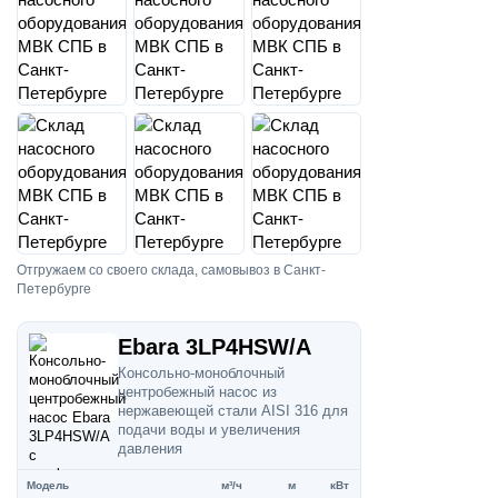
Отгружаем со своего склада, самовывоз в Санкт-
Петербурге
Ebara 3LP4HSW/A
Консольно-моноблочный
центробежный насос из
нержавеющей стали AISI 316 для
подачи воды и увеличения
давления
Модель
м³/ч
м
кВт