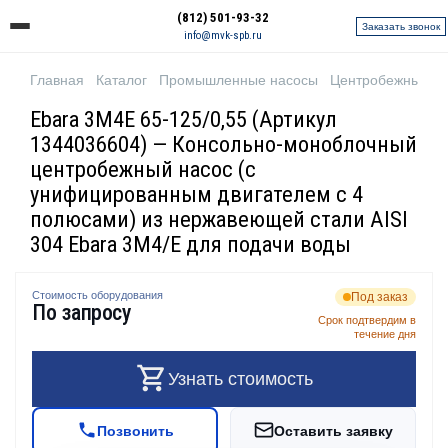
(812) 501-93-32
Заказать звонок
info@mvk-spb.ru
Главная
Каталог
Промышленные насосы
Центробежные н
Ebara 3M4E 65-125/0,55 (Артикул
1344036604) — Консольно-моноблочный
центробежный насос (с
унифицированным двигателем с 4
полюсами) из нержавеющей стали AISI
304 Ebara 3M4/E для подачи воды
Стоимость оборудования
Под заказ
По запросу
Срок подтвердим в
течение дня
Узнать стоимость
Позвонить
Оставить заявку