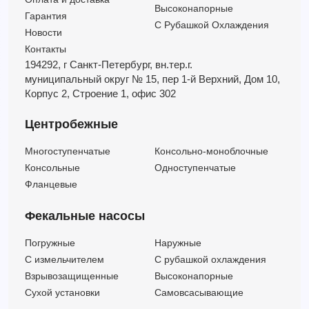
Высоконапорные
Гарантия
С Рубашкой Охлаждения
Новости
Контакты
194292, г Санкт-Петербург,
вн.тер.г.
муниципальный округ № 15,
пер 1-й Верхний,
Дом 10,
Корпус 2,
Строение 1,
офис 302
Центробежные
Многоступенчатые
Консольно-моноблочные
Консольные
Одноступенчатые
Фланцевые
Фекальные насосы
Погружные
Наружные
C измельчителем
С рубашкой охлаждения
Взрывозащищенные
Высоконапорные
Сухой установки
Самовсасывающие