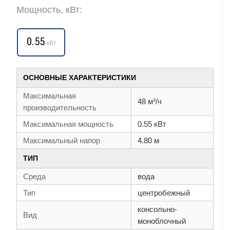
Мощность, кВт:
0.55
кВт
ОСНОВНЫЕ ХАРАКТЕРИСТИКИ
Максимальная
48 м³/ч
производительность
Максимальная мощность
0.55 кВт
Максимальный напор
4.80 м
ТИП
Среда
вода
Тип
центробежный
консольно-
Вид
моноблочный