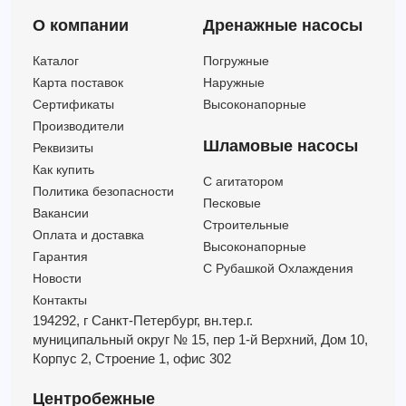
О компании
Дренажные насосы
Каталог
Погружные
Карта поставок
Наружные
Сертификаты
Высоконапорные
Производители
Шламовые насосы
Реквизиты
Как купить
C агитатором
Политика безопасности
Песковые
Вакансии
Строительные
Оплата и доставка
Высоконапорные
Гарантия
С Рубашкой Охлаждения
Новости
Контакты
194292, г Санкт-Петербург,
вн.тер.г.
муниципальный округ № 15,
пер 1-й Верхний,
Дом 10,
Корпус 2,
Строение 1,
офис 302
Центробежные