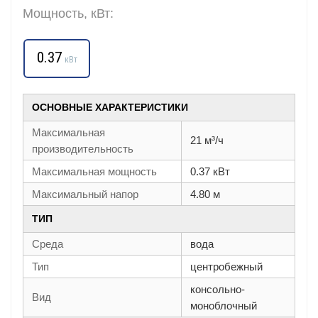
Мощность, кВт:
0.37
кВт
ОСНОВНЫЕ ХАРАКТЕРИСТИКИ
Максимальная
21 м³/ч
производительность
Максимальная мощность
0.37 кВт
Максимальный напор
4.80 м
ТИП
Среда
вода
Тип
центробежный
консольно-
Вид
моноблочный