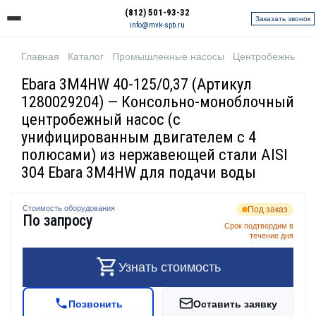
(812) 501-93-32
Заказать звонок
info@mvk-spb.ru
Главная
Каталог
Промышленные насосы
Центробежные н
Ebara 3M4HW 40-125/0,37 (Артикул
1280029204) — Консольно-моноблочный
центробежный насос (с
унифицированным двигателем с 4
полюсами) из нержавеющей стали AISI
304 Ebara 3M4HW для подачи воды
Стоимость оборудования
Под заказ
По запросу
Срок подтвердим в
течение дня
Узнать стоимость
Позвонить
Оставить заявку