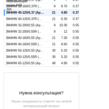
3M4HW 32-160/0,37R (Артикул 1279029204)
9
8.70
0.37
3M4HW 40-125/0,37 (Артикул 1280029204)
21
4.80
0.37
3M4HW 40-125/0,37R (Артикул 1289029204)
21
6.30
0.37
3M4HW 32-200/0,55 (Артикул 1270039204)
9
10.30
0.55
3M4HW 32-200/0,55R (Артикул 1279039204)
9
12
0.55
3M4HW 40-160/0,55 (Артикул 1280039204)
21
7.30
0.55
3M4HW 40-160/0,55R (Артикул 1289039204)
21
8.60
0.55
3M4HW 50-125/0,55 (Артикул 1290039204)
30
5.20
0.55
3M4HW 50-125/0,55R (Артикул 1299039204)
30
5.20
0.55
3M4HW 65-125/0,55 (Артикул 1344039204)
48
4.80
0.55
Нужна консультация?
Наши специалисты ответят на любой
интересующий вопрос