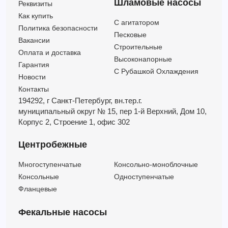
Шламовые насосы
Реквизиты
Как купить
C агитатором
Политика безопасности
Песковые
Вакансии
Строительные
Оплата и доставка
Высоконапорные
Гарантия
С Рубашкой Охлаждения
Новости
Контакты
194292, г Санкт-Петербург,
вн.тер.г.
муниципальный округ № 15,
пер 1-й Верхний,
Дом 10,
Корпус 2,
Строение 1,
офис 302
Центробежные
Многоступенчатые
Консольно-моноблочные
Консольные
Одноступенчатые
Фланцевые
Фекальные насосы