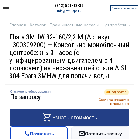
(812) 501-93-32
Заказать звонок
info@mvk-spb.ru
Главная
Каталог
Промышленные насосы
Центробежные н
Ebara 3MHW 32-160/2,2 M (Артикул
1300309200) — Консольно-моноблочный
центробежный насос (с
унифицированным двигателем с 4
полюсами) из нержавеющей стали AISI
304 Ebara 3MHW для подачи воды
Стоимость оборудования
Под заказ
По запросу
Срок подтвердим в
течение дня
Узнать стоимость
Позвонить
Оставить заявку