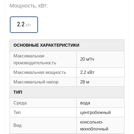
Мощность, кВт:
2.2
кВт
ОСНОВНЫЕ ХАРАКТЕРИСТИКИ
Максимальная
20 м³/ч
производительность
Максимальная мощность
2.2 кВт
Максимальный напор
28 м
ТИП
Среда
вода
Тип
центробежный
консольно-
Вид
моноблочный