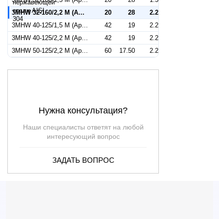
3MHW 32-160/2,2 M (Артикул 1300309200)
20
28
2.2
3MHW 40-125/1,5 M (Артикул 1320379200)
42
19
2.2
3MHW 40-125/2,2 M (Артикул 1320279200)
42
19
2.2
3MHW 50-125/2,2 M (Артикул 1330509200)
60
17.50
2.2
Нужна консультация?
Наши специалисты ответят на любой
интересующий вопрос
ЗАДАТЬ ВОПРОС