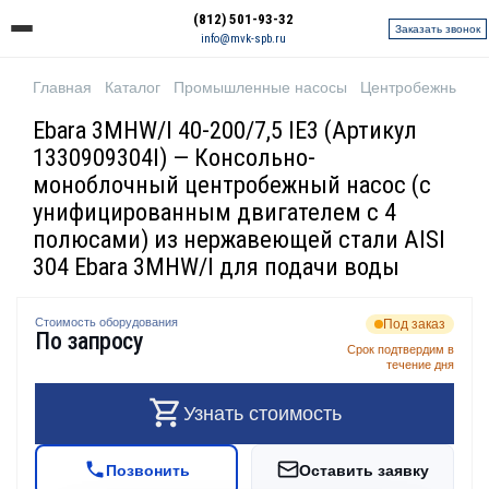
(812) 501-93-32
Заказать звонок
info@mvk-spb.ru
Главная
Каталог
Промышленные насосы
Центробежные н
Ebara 3MHW/I 40-200/7,5 IE3 (Артикул
1330909304I) — Консольно-
моноблочный центробежный насос (с
унифицированным двигателем с 4
полюсами) из нержавеющей стали AISI
304 Ebara 3MHW/I для подачи воды
Стоимость оборудования
Под заказ
По запросу
Срок подтвердим в
течение дня
Узнать стоимость
Позвонить
Оставить заявку