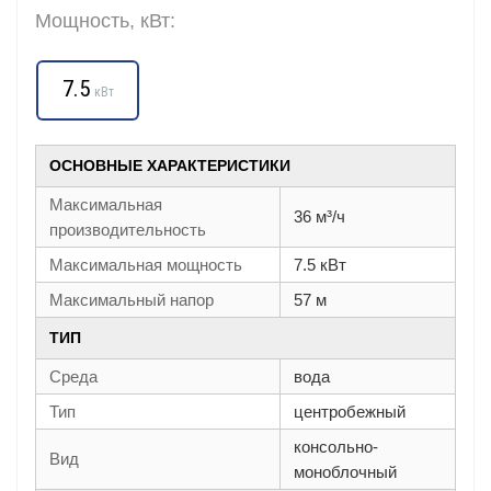
Мощность, кВт:
7.5
кВт
ОСНОВНЫЕ ХАРАКТЕРИСТИКИ
Максимальная
36 м³/ч
производительность
Максимальная мощность
7.5 кВт
Максимальный напор
57 м
ТИП
Среда
вода
Тип
центробежный
консольно-
Вид
моноблочный