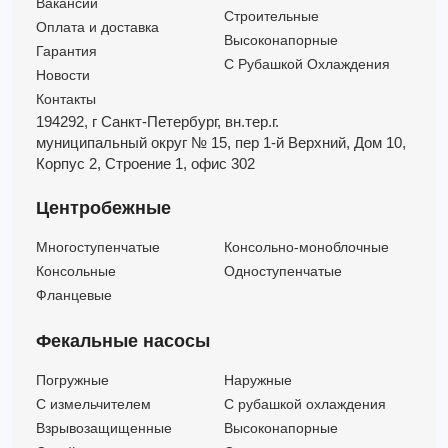
Вакансии
Строительные
Оплата и доставка
Высоконапорные
Гарантия
С Рубашкой Охлаждения
Новости
Контакты
194292, г Санкт-Петербург,
вн.тер.г.
муниципальный округ № 15,
пер 1-й Верхний,
Дом 10,
Корпус 2,
Строение 1,
офис 302
Центробежные
Многоступенчатые
Консольно-моноблочные
Консольные
Одноступенчатые
Фланцевые
Фекальные насосы
Погружные
Наружные
C измельчителем
С рубашкой охлаждения
Взрывозащищенные
Высоконапорные