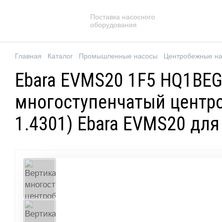
Поставка насосного
оборудования
Главная
Каталог
Промышленные насосы
Центробежные н
Ebara EVMS20 1F5 HQ1BEG
многоступенчатый центро
1.4301) Ebara EVMS20 дл