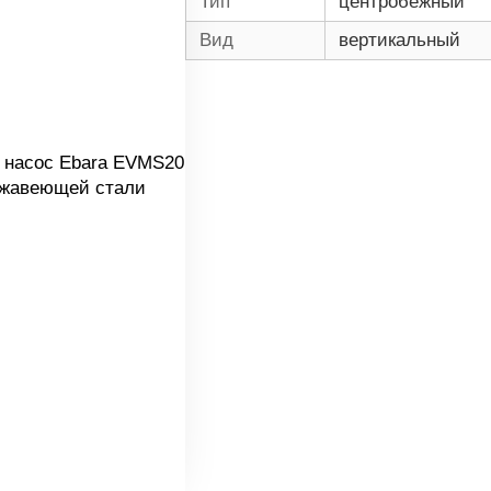
Тип
центробежный
Вид
вертикальный