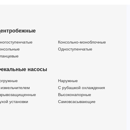
EVMS20 1F6 HQGQ1EG E (Артикул 3466112001)
EVMS20 1F6 HQGQ1EG E/2,2 ETM (Артикул 26761120015)
EVMS20 1F6 HQGQ1VG V (Артикул 3466113001)
EVMS20 1F6 HQGQ1VG V/2,2 ETM (Артикул 26761130015)
ентробежные
EVMS20 1F6 Q1BEG E (Артикул 3466110001)
EVMS20 1F6 Q1BEG E/2,2 ETM (Артикул 26761100015)
ногоступенчатые
Консольно-моноблочные
EVMS20 1F6 Q1BVG V (Артикул 3466111001)
онсольные
Одноступенчатые
EVMS20 1F6 Q1BVG V/2,2 ETM (Артикул 26761110015)
ланцевые
EVMS20 1LF5 HQ1BEG E/1,5 ATEX EPR Арт.26751240017
екальные насосы
EVMS20 1LF5 HQ1BEG E/1,5 ETM Арт.26751240015
EVMS20 1LF5 HQ1BEG E/1,5M Арт.26751240010
огружные
Наружные
EVMS20 1LF5 HQ1BVG V/1,5 ATEX EPR Арт.26751250017
 измельчителем
С рубашкой охлаждения
EVMS20 1LF5 HQ1BVG V/1,5 ETM Арт.26751250015
зрывозащищенные
Высоконапорные
EVMS20 1LF5 HQ1BVG V/1,5M Арт.26751250010
ухой установки
Самовсасывающие
EVMS20 1LF5 HQGQ1EG E/1,5 ATEX EPR Арт.26751220017
EVMS20 1LF5 HQGQ1EG E/1,5 ETM Арт.26751220015
EVMS20 1LF5 HQGQ1EG E/1,5M Арт.26751220010
EVMS20 1LF5 HQGQ1VG V/1,5 ATEX EPR Арт.26751230017