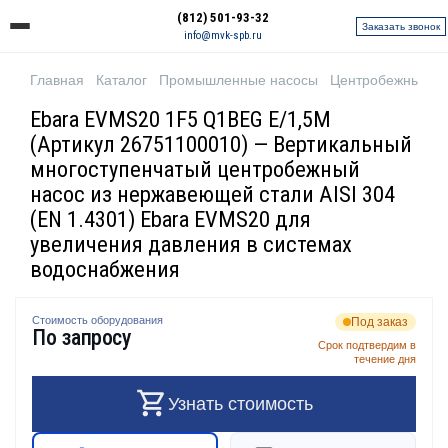
(812) 501-93-32
Заказать звонок
info@mvk-spb.ru
Главная
Каталог
Промышленные насосы
Центробежные н
Ebara EVMS20 1F5 Q1BEG E/1,5M
(Артикул 26751100010) — Вертикальный
многоступенчатый центробежный
насос из нержавеющей стали AISI 304
(EN 1.4301) Ebara EVMS20 для
увеличения давления в системах
водоснабжения
Стоимость оборудования
Под заказ
По запросу
Срок подтвердим в
течение дня
Узнать стоимость