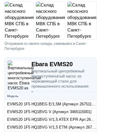
Отгружаем со своего склада, самовывоз в Санкт-
Петербурге
Ebara EVMS20
Вертикальный центробежный
многоступенчатый насос из
нержавеющей стали для
промышленного использования
Модель
EVMS20 1F5 HQ1BEG E/1,5M (Артикул 26751140010)
EVMS20 1F5 HQ1BVG V (Артикул 3465115001)
EVMS20 1F5 HQ1BVG V/1,5 ATEX EPR Арт.26751150017
EVMS20 1F5 HQ1BVG V/1,5 ETM (Артикул 26751150015)