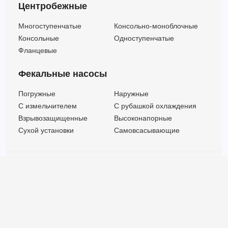
Центробежные
Многоступенчатые
Консольно-моноблочные
Консольные
Одноступенчатые
Фланцевые
Фекальные насосы
Погружные
Наружные
C измельчителем
С рубашкой охлаждения
Взрывозащищенные
Высоконапорные
Сухой установки
Самовсасывающие
© ООО "МВК СПБ" 2025 |
Политика безопасности
Все права защищены