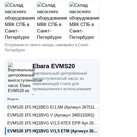
Отгружаем со своего склада, самовывоз в Санкт-
Петербурге
Ebara EVMS20
Вертикальный центробежный
многоступенчатый насос из
нержавеющей стали для
промышленного использования
Модель
EVMS20 1F5 HQ1BEG E/1,5M (Артикул 26751140010)
EVMS20 1F5 HQ1BVG V (Артикул 3465115001)
EVMS20 1F5 HQ1BVG V/1,5 ATEX EPR Арт.26751150017
EVMS20 1F5 HQ1BVG V/1,5 ETM (Артикул 26751150015)