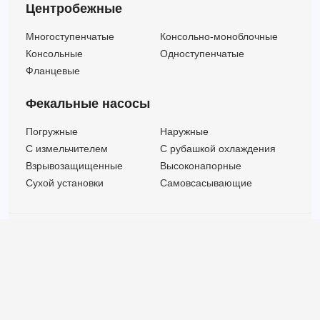
Центробежные
Многоступенчатые
Консольно-моноблочные
Консольные
Одноступенчатые
Фланцевые
Фекальные насосы
Погружные
Наружные
C измельчителем
С рубашкой охлаждения
Взрывозащищенные
Высоконапорные
Сухой установки
Самовсасывающие
© ООО "МВК СПБ" 2025 |
Политика безопасности
Все права защищены