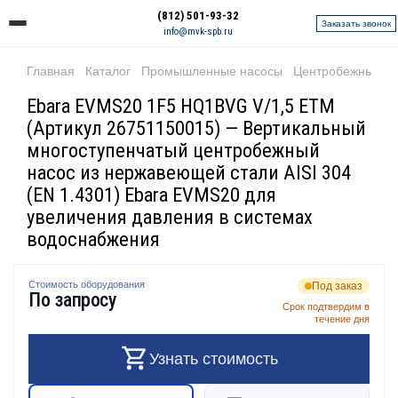
(812) 501-93-32
Заказать звонок
info@mvk-spb.ru
Главная
Каталог
Промышленные насосы
Центробежные н
Ebara EVMS20 1F5 HQ1BVG V/1,5 ETM
(Артикул 26751150015) — Вертикальный
многоступенчатый центробежный
насос из нержавеющей стали AISI 304
(EN 1.4301) Ebara EVMS20 для
увеличения давления в системах
водоснабжения
Стоимость оборудования
Под заказ
По запросу
Срок подтвердим в
течение дня
Узнать стоимость