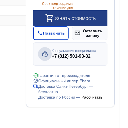
Срок подтвердим в
течение дня
Узнать стоимость
Оставить
Позвонить
заявку
Консультация специалиста
+7 (812) 501-93-32
Гарантия от производителя
Официальный дилер Ebara
Доставка Санкт-Петербург —
бесплатно
Доставка по России —
Рассчитать