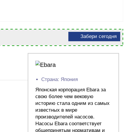
Забери сегодня
Страна: Япония
Японская корпорация Ebara за
свою более чем вековую
историю стала одним из самых
известных в мире
производителей насосов.
Насосы Ebara соответствует
общепринятым нормативам и