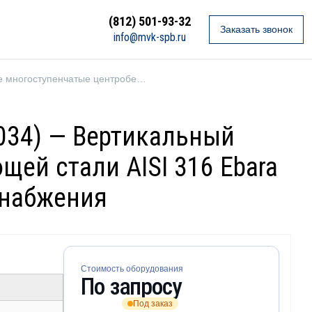
(812) 501-93-32
Заказать звонок
info@mvk-spb.ru
Вертикальные многоступенчатые центробежные насосы
0034) — Вертикальный
ей стали AISI 316 Ebara
снабжения
Стоимость оборудования
По запросу
Под заказ