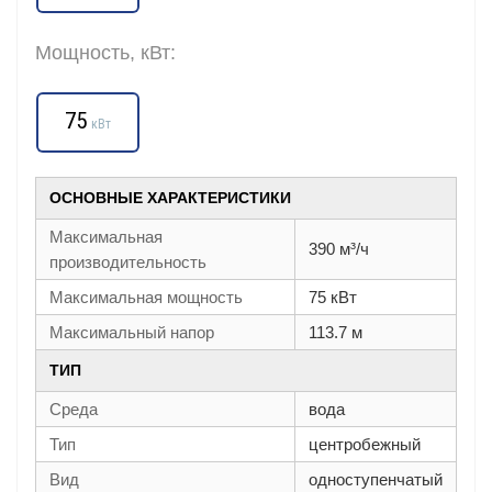
Мощность, кВт:
75
кВт
ОСНОВНЫЕ ХАРАКТЕРИСТИКИ
Максимальная
390 м³/ч
производительность
Максимальная мощность
75 кВт
Максимальный напор
113.7 м
ТИП
Среда
вода
Тип
центробежный
Вид
одноступенчатый