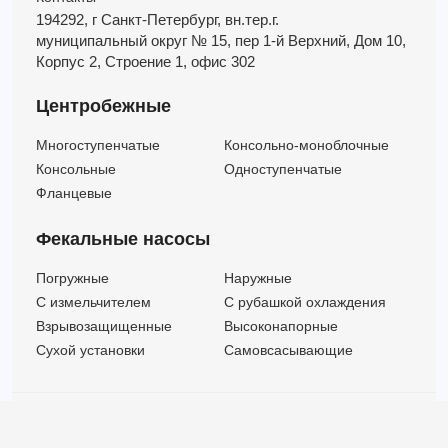
194292, г Санкт-Петербург,
вн.тер.г.
муниципальный округ № 15,
пер 1-й Верхний,
Дом 10,
Корпус 2,
Строение 1,
офис 302
Центробежные
Многоступенчатые
Консольно-моноблочные
Консольные
Одноступенчатые
Фланцевые
Фекальные насосы
Погружные
Наружные
C измельчителем
С рубашкой охлаждения
Взрывозащищенные
Высоконапорные
Сухой установки
Самовсасывающие