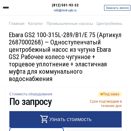
(812) 501-93-32
Заказать звонок
info@mvk-spb.ru
Главная
Каталог
Промышленные насосы
Центробежные н
Ebara GS2 100-315L-289/B1/E 75 (Артикул
2687000268) — Одноступенчатый
центробежный насос из чугуна Ebara
GS2 Рабочее колесо чугунное +
торцевое уплотнение + эластичная
муфта для коммунального
водоснабжения
Стоимость оборудования
Под заказ
По запросу
Срок подтвердим в
течение дня
Узнать стоимость