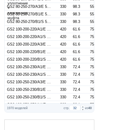
GS2 80-250-270/A3/E 55 (Артикул 2687001088)
330
98.3
55
GS2 80-250-270/B1/E 55 (Артикул 2687000208)
330
98.3
55
GS2 80-250-270/B1/S 55 (Артикул 2687001413)
330
98.3
55
GS2 100-200-220/A1/E 75 (Артикул 2687000686)
420
61.6
75
GS2 100-200-220/A1/S 75 (Артикул 2687001891)
420
61.6
75
GS2 100-200-220/A3/E 75 (Артикул 2687001126)
420
61.6
75
GS2 100-200-220/B1/E 75 (Артикул 2687000246)
420
61.6
75
GS2 100-200-220/B1/S 75 (Артикул 2687001451)
420
61.6
75
GS2 100-250-230/A1/E 75 (Артикул 2687000693)
330
72.4
75
GS2 100-250-230/A1/S 75 (Артикул 2687001898)
330
72.4
75
GS2 100-250-230/A3/E 75 (Артикул 2687001133)
330
72.4
75
GS2 100-250-230/B1/E 75 (Артикул 2687000253)
330
72.4
75
GS2 100-250-230/B1/S 75 (Артикул 2687001458)
330
72.4
75
GS2 100-250-250/A1/E 75 (Артикул 2687000697)
360
86.1
75
▲
1970 моделей
стр.
из
40
▼
GS2 100-250-250/A1/S 75 (Артикул 2687001902)
360
86.1
75
GS2 100-250-250/A3/E 75 (Артикул 2687001137)
360
86.1
75
GS2 100-250-250/B1/E 75 (Артикул 2687000257)
360
86.1
75