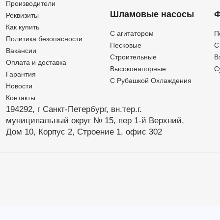
Производители
Шламовые насосы
Ф
Реквизиты
Как купить
C агитатором
П
Политика безопасности
Песковые
C
Вакансии
Строительные
В
Оплата и доставка
Высоконапорные
С
Гарантия
С Рубашкой Охлаждения
Новости
Контакты
194292, г Санкт-Петербург,
вн.тер.г.
муниципальный округ № 15,
пер 1-й Верхний,
Дом 10,
Корпус 2,
Строение 1,
офис 302