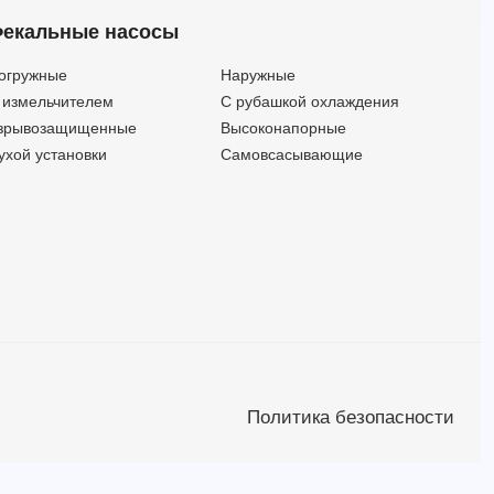
GS2 125-250L-274/B1/S 110 (Артикул 2687001503)
660
98
110
екальные насосы
GS2 125-315-259/A1/E 110 (Артикул 2687000743)
510
86.7
110
GS2 125-315-259/A1/S 110 (Артикул 2687001948)
510
86.7
110
огружные
Наружные
GS2 125-315-259/A3/E 110 (Артикул 2687001183)
510
86.7
110
 измельчителем
С рубашкой охлаждения
GS2 125-315-259/B1/E 110 (Артикул 2687000303)
510
86.7
110
зрывозащищенные
Высоконапорные
GS2 125-315-259/B1/S 110 (Артикул 2687001508)
510
86.7
110
ухой установки
Самовсасывающие
GS2 125-315-284/A1/E 110 (Артикул 2687000744)
540
105.4
110
GS2 125-315-284/A1/S 110 (Артикул 2687001949)
540
105.4
110
GS2 125-315-284/A3/E 110 (Артикул 2687001184)
540
105.4
110
GS2 125-315-284/B1/E 110 (Артикул 2687000304)
540
105.4
110
GS2 125-315-284/B1/S 110 (Артикул 2687001509)
540
105.4
110
GS2 125-315-309/A1/E 110 (Артикул 2687000747)
600
126.6
110
GS2 125-315-309/A1/S 110 (Артикул 2687001952)
600
126.6
110
GS2 125-315-309/A3/E 110 (Артикул 2687001187)
600
126.6
110
GS2 125-315-309/B1/E 110 (Артикул 2687000307)
600
126.6
110
Политика безопасности
GS2 125-315-309/B1/S 110 (Артикул 2687001512)
600
126.6
110
GS2 150-250-213/A1/E 110 (Артикул 2687000758)
900
59.8
110