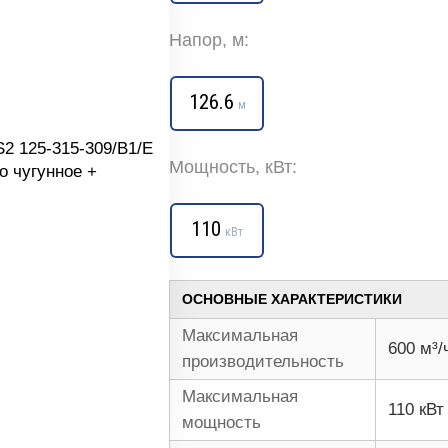
Напор, м:
126.6
м
Мощность, кВт:
110
кВт
ОСНОВНЫЕ ХАРАКТЕРИСТИКИ
Максимальная
600 м³/
производительность
Максимальная
110 кВт
мощность