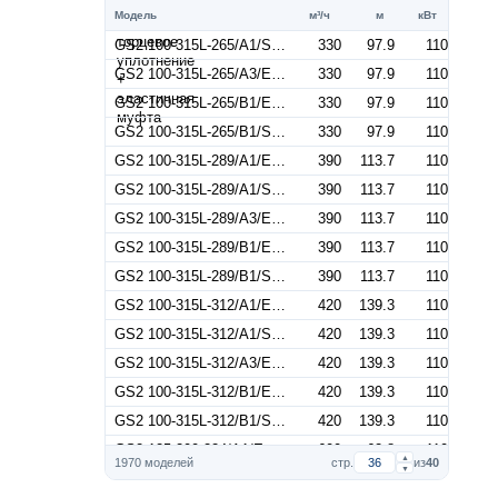
Модель
м³/ч
м
кВт
GS2 100-315L-265/A1/S 110 (Артикул 2687001912)
330
97.9
110
GS2 100-315L-265/A3/E 110 (Артикул 2687001147)
330
97.9
110
GS2 100-315L-265/B1/E 110 (Артикул 2687000267)
330
97.9
110
GS2 100-315L-265/B1/S 110 (Артикул 2687001472)
330
97.9
110
GS2 100-315L-289/A1/E 110 (Артикул 2687000710)
390
113.7
110
GS2 100-315L-289/A1/S 110 (Артикул 2687001915)
390
113.7
110
GS2 100-315L-289/A3/E 110 (Артикул 2687001150)
390
113.7
110
GS2 100-315L-289/B1/E 110 (Артикул 2687000270)
390
113.7
110
GS2 100-315L-289/B1/S 110 (Артикул 2687001475)
390
113.7
110
GS2 100-315L-312/A1/E 110 (Артикул 2687000713)
420
139.3
110
GS2 100-315L-312/A1/S 110 (Артикул 2687001918)
420
139.3
110
GS2 100-315L-312/A3/E 110 (Артикул 2687001153)
420
139.3
110
GS2 100-315L-312/B1/E 110 (Артикул 2687000273)
420
139.3
110
GS2 100-315L-312/B1/S 110 (Артикул 2687001478)
420
139.3
110
GS2 125-200-224/A1/E 110 (Артикул 2687000728)
600
62.8
110
▲
1970 моделей
стр.
из
40
▼
GS2 125-200-224/A1/S 110 (Артикул 2687001933)
600
62.8
110