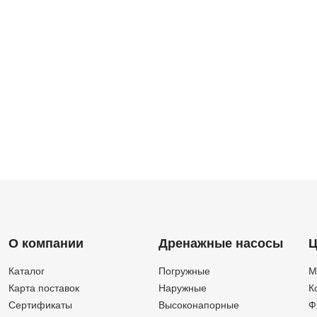
О компании
Дренажные насосы
Ц
Каталог
Погружные
М
Карта поставок
Наружные
К
Сертификаты
Высоконапорные
Ф