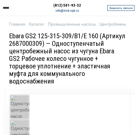
(812) 501-93-32
Заказать звонок
info@mvk-spb.ru
Главная
Каталог
Промышленные насосы
Центробежные н
Ebara GS2 125-315-309/B1/E 160 (Артикул
2687000309) — Одноступенчатый
центробежный насос из чугуна Ebara
GS2 Рабочее колесо чугунное +
торцевое уплотнение + эластичная
муфта для коммунального
водоснабжения