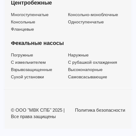
Центробежные
Многоступенчатые
Консольно-моноблочные
Консольные
Одноступенчатые
Фланцевые
Фекальные насосы
Погружные
Наружные
C измельчителем
С рубашкой охлаждения
Взрывозащищенные
Высоконапорные
Сухой установки
Самовсасывающие
© ООО "МВК СПБ" 2025 |
Политика безопасности
Все права защищены