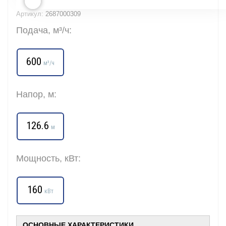
Артикул:
2687000309
Подача, м³/ч:
600
м³/ч
Напор, м:
126.6
м
Мощность, кВт:
160
кВт
ОСНОВНЫЕ ХАРАКТЕРИСТИКИ