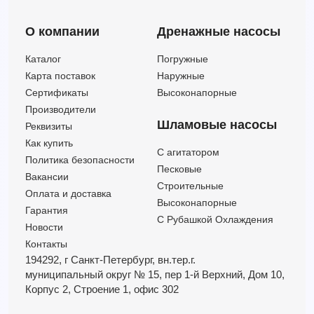
О компании
Дренажные насосы
Каталог
Погружные
Карта поставок
Наружные
Сертификаты
Высоконапорные
Производители
Шламовые насосы
Реквизиты
Как купить
C агитатором
Политика безопасности
Песковые
Вакансии
Строительные
Оплата и доставка
Высоконапорные
Гарантия
С Рубашкой Охлаждения
Новости
Контакты
194292, г Санкт-Петербург,
вн.тер.г.
муниципальный округ № 15,
пер 1-й Верхний,
Дом 10,
Корпус 2,
Строение 1,
офис 302