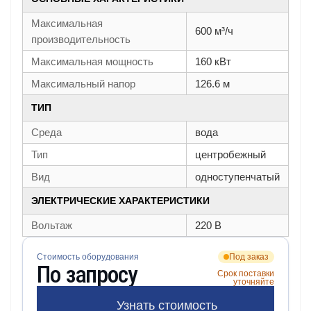
Максимальная
600 м³/ч
производительность
Максимальная мощность
160 кВт
Максимальный напор
126.6 м
ТИП
Среда
вода
Тип
центробежный
Вид
одноступенчатый
ЭЛЕКТРИЧЕСКИЕ ХАРАКТЕРИСТИКИ
Вольтаж
220 В
Стоимость оборудования
Под заказ
По запросу
Срок поставки
уточняйте
Узнать стоимость