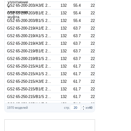
GS2 65-200-203/A3/E 22 (Артикул 2687001008)
132
55.4
22
GS2 65-200-203/B1/E 22 (Артикул 2687000128)
132
55.4
22
GS2 65-200-203/B1/S 22 (Артикул 2687001333)
132
55.4
22
GS2 65-200-219/A1/E 22 (Артикул 2687000572)
132
63.7
22
GS2 65-200-219/A1/S 22 (Артикул 2687001777)
132
63.7
22
GS2 65-200-219/A3/E 22 (Артикул 2687001012)
132
63.7
22
GS2 65-200-219/B1/E 22 (Артикул 2687000132)
132
63.7
22
GS2 65-200-219/B1/S 22 (Артикул 2687001337)
132
63.7
22
GS2 65-250-215/A1/E 22 (Артикул 2687000575)
132
61.7
22
GS2 65-250-215/A1/S 22 (Артикул 2687001780)
132
61.7
22
GS2 65-250-215/A3/E 22 (Артикул 2687001015)
132
61.7
22
GS2 65-250-215/B1/E 22 (Артикул 2687000135)
132
61.7
22
GS2 65-250-215/B1/S 22 (Артикул 2687001340)
132
61.7
22
GS2 65-250-237/A1/E 22 (Артикул 2687000577)
150
74.9
22
▲
1970 моделей
стр.
из
40
▼
GS2 65-250-237/A1/S 22 (Артикул 2687001782)
150
74.9
22
GS2 65-250-237/A3/E 22 (Артикул 2687001017)
150
74.9
22
GS2 65-250-237/B1/E 22 (Артикул 2687000137)
150
74.9
22