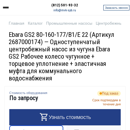
(812) 501-93-32
Заказать звонок
info@mvk-spb.ru
Главная
Каталог
Промышленные насосы
Центробежные н
Ebara GS2 80-160-177/B1/E 22 (Артикул
2687000174) — Одноступенчатый
центробежный насос из чугуна Ebara
GS2 Рабочее колесо чугунное +
торцевое уплотнение + эластичная
муфта для коммунального
водоснабжения
Стоимость оборудования
Под заказ
По запросу
Срок подтвердим в
течение дня
Узнать стоимость