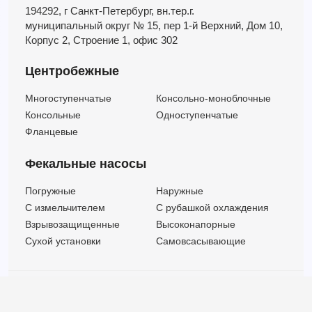
194292, г Санкт-Петербург,
вн.тер.г.
муниципальный округ № 15,
пер 1-й Верхний,
Дом 10,
Корпус 2,
Строение 1,
офис 302
Центробежные
Многоступенчатые
Консольно-моноблочные
Консольные
Одноступенчатые
Фланцевые
Фекальные насосы
Погружные
Наружные
C измельчителем
С рубашкой охлаждения
Взрывозащищенные
Высоконапорные
Сухой установки
Самовсасывающие