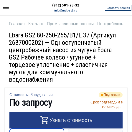
(812) 501-93-32
Заказать звонок
info@mvk-spb.ru
Главная
Каталог
Промышленные насосы
Центробежные н
Ebara GS2 80-250-255/B1/E 37 (Артикул
2687000202) — Одноступенчатый
центробежный насос из чугуна Ebara
GS2 Рабочее колесо чугунное +
торцевое уплотнение + эластичная
муфта для коммунального
водоснабжения
Стоимость оборудования
Под заказ
По запросу
Срок подтвердим в
течение дня
Узнать стоимость