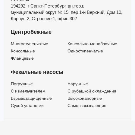
194292, г Санкт-Петербург,
вн.тер.г.
муниципальный округ № 15,
пер 1-й Верхний,
Дом 10,
Корпус 2,
Строение 1,
офис 302
Центробежные
Многоступенчатые
Консольно-моноблочные
Консольные
Одноступенчатые
Фланцевые
Фекальные насосы
Погружные
Наружные
C измельчителем
С рубашкой охлаждения
Взрывозащищенные
Высоконапорные
Сухой установки
Самовсасывающие