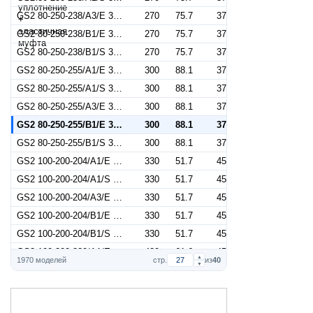
GS2 80-250-238/A3/E 37 (Артикул 2687001079)
270
75.7
37
GS2 80-250-238/B1/E 37 (Артикул 2687000199)
270
75.7
37
GS2 80-250-238/B1/S 37 (Артикул 2687001404)
270
75.7
37
GS2 80-250-255/A1/E 37 (Артикул 2687000642)
300
88.1
37
GS2 80-250-255/A1/S 37 (Артикул 2687001847)
300
88.1
37
GS2 80-250-255/A3/E 37 (Артикул 2687001082)
300
88.1
37
GS2 80-250-255/B1/E 37 (Артикул 2687000202)
300
88.1
37
GS2 80-250-255/B1/S 37 (Артикул 2687001407)
300
88.1
37
GS2 100-200-204/A1/E 45 (Артикул 2687000681)
330
51.7
45
GS2 100-200-204/A1/S 45 (Артикул 2687001886)
330
51.7
45
GS2 100-200-204/A3/E 45 (Артикул 2687001121)
330
51.7
45
GS2 100-200-204/B1/E 45 (Артикул 2687000241)
330
51.7
45
GS2 100-200-204/B1/S 45 (Артикул 2687001446)
330
51.7
45
GS2 100-200-220/A1/E 45 (Артикул 2687000684)
420
61.6
45
▲
1970 моделей
стр.
из
40
▼
GS2 100-200-220/A1/S 45 (Артикул 2687001889)
420
61.6
45
GS2 100-200-220/A3/E 45 (Артикул 2687001124)
420
61.6
45
GS2 100-200-220/B1/E 45 (Артикул 2687000244)
420
61.6
45