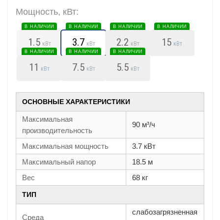
Мощность, кВт:
В НАЛИЧИИ
В НАЛИЧИИ
В НАЛИЧИИ
В НАЛИЧИИ
1.5
3.7
2.2
15
кВт
кВт
кВт
кВт
В НАЛИЧИИ
В НАЛИЧИИ
В НАЛИЧИИ
11
7.5
5.5
кВт
кВт
кВт
ОСНОВНЫЕ ХАРАКТЕРИСТИКИ
Максимальная
90 м³/ч
производительность
Максимальная мощность
3.7 кВт
Максимальный напор
18.5 м
Вес
68 кг
ТИП
слабозагрязненная
Среда