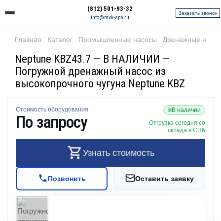
(812) 501-93-32
Заказать звонок
info@mvk-spb.ru
Главная
Каталог
Промышленные насосы
Дренажные насо
Neptune KBZ43.7 — В НАЛИЧИИ —
Погружной дренажный насос из
высокопрочного чугуна Neptune KBZ
Стоимость оборудования
В наличии
По запросу
Отгрузка сегодня со
склада в СПб
Узнать стоимость
Позвонить
Оставить заявку