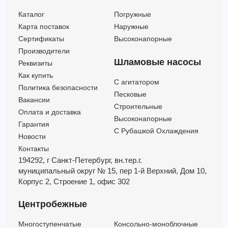
Каталог
Погружные
Карта поставок
Наружные
Сертификаты
Высоконапорные
Производители
Шламовые насосы
Реквизиты
Как купить
C агитатором
Политика безопасности
Песковые
Вакансии
Строительные
Оплата и доставка
Высоконапорные
Гарантия
С Рубашкой Охлаждения
Новости
Контакты
194292, г Санкт-Петербург,
вн.тер.г.
муниципальный округ № 15,
пер 1-й Верхний,
Дом 10,
Корпус 2,
Строение 1,
офис 302
Центробежные
Многоступенчатые
Консольно-моноблочные