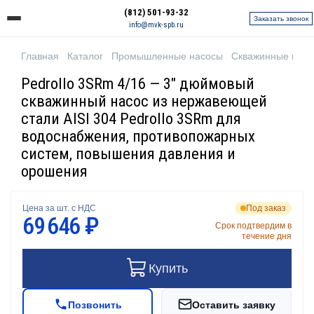
(812) 501-93-32
Заказать звонок
info@mvk-spb.ru
Главная
Каталог
Промышленные насосы
Скважинные нас
Pedrollo 3SRm 4/16 — 3" дюймовый
скважинный насос из нержавеющей
стали AISI 304 Pedrollo 3SRm для
водоснабжения, противопожарных
систем, повышения давления и
орошения
Цена за шт. с НДС
Под заказ
69 646 ₽
Срок подтвердим в
течение дня
Купить
Позвонить
Оставить заявку