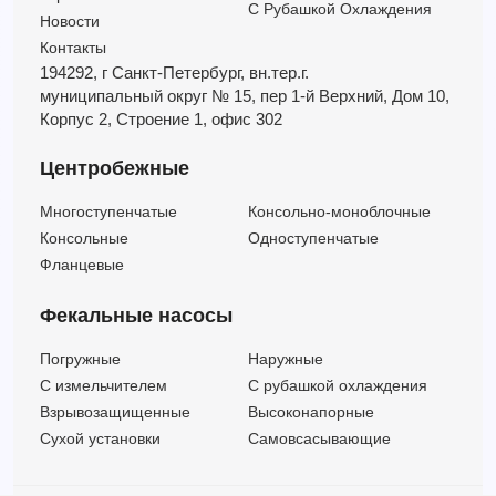
С Рубашкой Охлаждения
Новости
Контакты
194292, г Санкт-Петербург,
вн.тер.г.
муниципальный округ № 15,
пер 1-й Верхний,
Дом 10,
Корпус 2,
Строение 1,
офис 302
Центробежные
Многоступенчатые
Консольно-моноблочные
Консольные
Одноступенчатые
Фланцевые
Фекальные насосы
Погружные
Наружные
C измельчителем
С рубашкой охлаждения
Взрывозащищенные
Высоконапорные
Сухой установки
Самовсасывающие