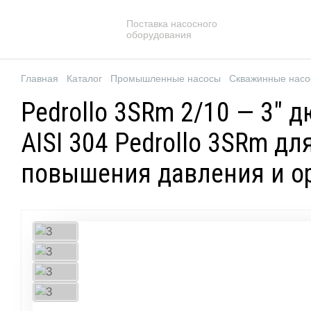
Поставка насосного
оборудования
Главная
Каталог
Промышленные насосы
Скважинные нас
Pedrollo 3SRm 2/10 — 3"
AISI 304 Pedrollo 3SRm д
повышения давления и о