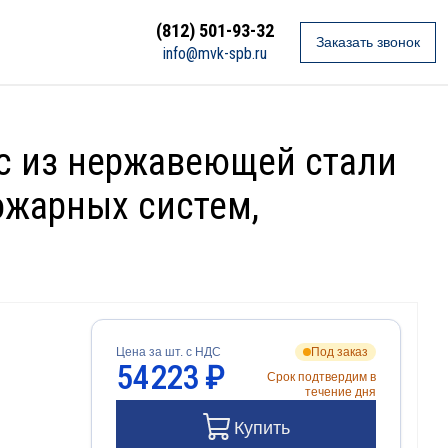
(812) 501-93-32
Заказать звонок
info@mvk-spb.ru
ос из нержавеющей стали
ожарных систем,
Цена за шт. с НДС
Под заказ
54 223 ₽
Срок подтвердим в
течение дня
Купить