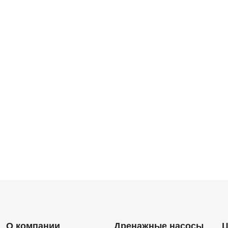
О компании
Дренажные насосы
Ц