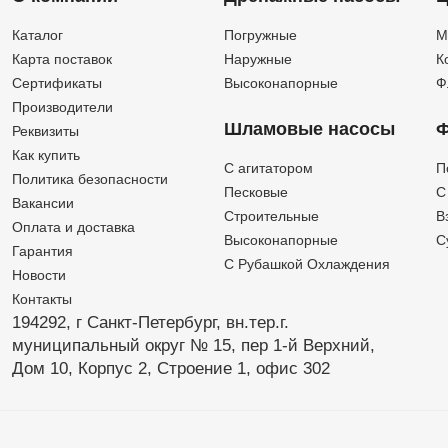
Каталог
Погружные
М
Карта поставок
Наружные
К
Сертификаты
Высоконапорные
Ф
Производители
Шламовые насосы
Ф
Реквизиты
Как купить
C агитатором
П
Политика безопасности
Песковые
C
Вакансии
Строительные
В
Оплата и доставка
Высоконапорные
С
Гарантия
С Рубашкой Охлаждения
Новости
Контакты
194292, г Санкт-Петербург,
вн.тер.г.
муниципальный округ № 15,
пер 1-й Верхний,
Дом 10,
Корпус 2,
Строение 1,
офис 302