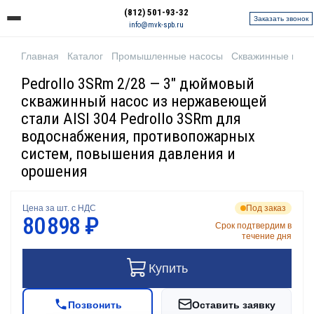
(812) 501-93-32
Заказать звонок
info@mvk-spb.ru
Главная
Каталог
Промышленные насосы
Скважинные нас
Pedrollo 3SRm 2/28 — 3" дюймовый
скважинный насос из нержавеющей
стали AISI 304 Pedrollo 3SRm для
водоснабжения, противопожарных
систем, повышения давления и
орошения
Цена за шт. с НДС
Под заказ
80 898 ₽
Срок подтвердим в
течение дня
Купить
Позвонить
Оставить заявку