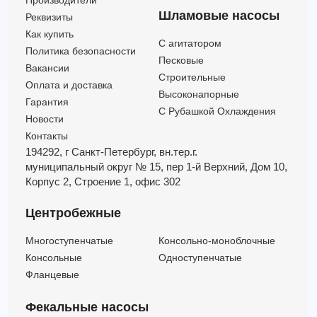
Шламовые насосы
Реквизиты
Как купить
C агитатором
Политика безопасности
Песковые
Вакансии
Строительные
Оплата и доставка
Высоконапорные
Гарантия
С Рубашкой Охлаждения
Новости
Контакты
194292, г Санкт-Петербург,
вн.тер.г.
муниципальный округ № 15,
пер 1-й Верхний,
Дом 10,
Корпус 2,
Строение 1,
офис 302
Центробежные
Многоступенчатые
Консольно-моноблочные
Консольные
Одноступенчатые
Фланцевые
Фекальные насосы