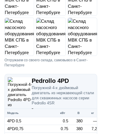
Отгружаем со своего склада, самовывоз в Санкт-
Петербурге
Pedrollo 4PD
Погружной 4-х дюймовый
двигатель из нержавеющей стали
для скважинных насосов серии
Pedrollo 4SR
Модель
кВт
В
кг
4PD 0,5
0.5
380
—
4PD/0,75
0.75
380
7,2