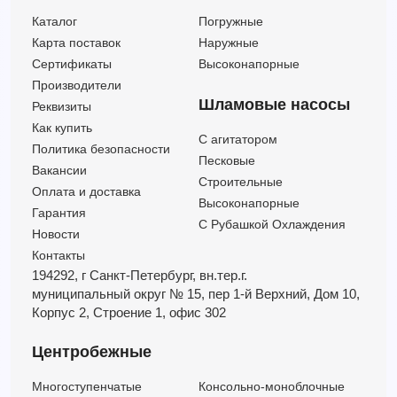
Каталог
Погружные
Карта поставок
Наружные
Сертификаты
Высоконапорные
Производители
Шламовые насосы
Реквизиты
Как купить
C агитатором
Политика безопасности
Песковые
Вакансии
Строительные
Оплата и доставка
Высоконапорные
Гарантия
С Рубашкой Охлаждения
Новости
Контакты
194292, г Санкт-Петербург,
вн.тер.г.
муниципальный округ № 15,
пер 1-й Верхний,
Дом 10,
Корпус 2,
Строение 1,
офис 302
Центробежные
Многоступенчатые
Консольно-моноблочные