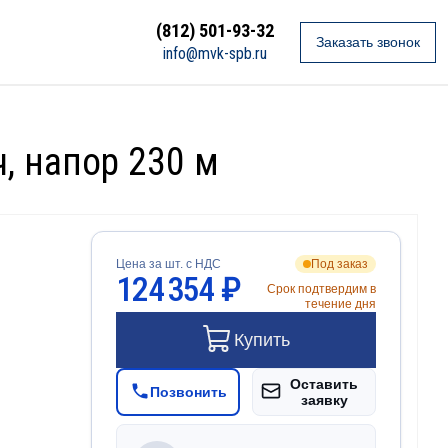
(812) 501-93-32
Заказать звонок
info@mvk-spb.ru
, напор 230 м
Цена за шт. с НДС
Под заказ
124 354 ₽
Срок подтвердим в
течение дня
Купить
Оставить
Позвонить
заявку