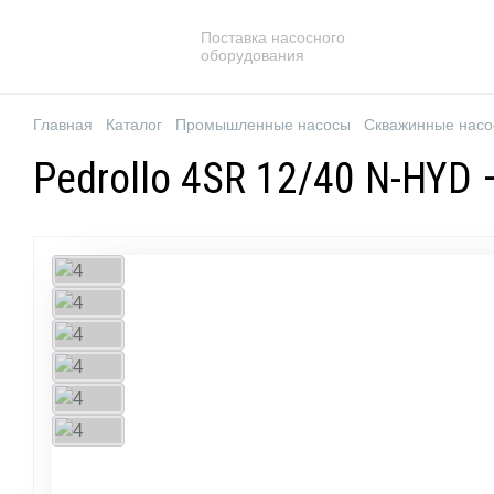
Поставка насосного
оборудования
Главная
Каталог
Промышленные насосы
Скважинные нас
Pedrollo 4SR 12/40 N-HYD