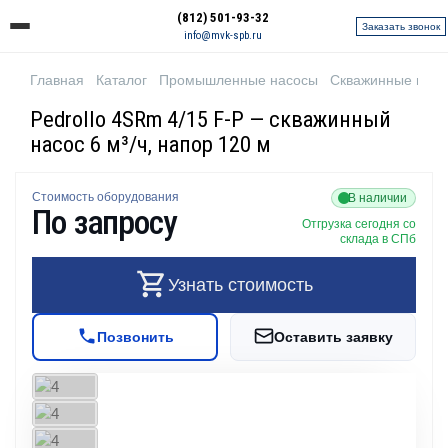
(812) 501-93-32
Заказать звонок
info@mvk-spb.ru
Главная
Каталог
Промышленные насосы
Скважинные нас
Pedrollo 4SRm 4/15 F-P — скважинный
насос 6 м³/ч, напор 120 м
Стоимость оборудования
В наличии
По запросу
Отгрузка сегодня со
склада в СПб
Узнать стоимость
Позвонить
Оставить заявку