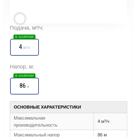
Подача, м³/ч:
В НАЛИЧИИ
4
м³/ч
Напор, м:
В НАЛИЧИИ
86
м
ОСНОВНЫЕ ХАРАКТЕРИСТИКИ
Максимальная
4 м³/ч
производительность
Максимальный напор
86 м