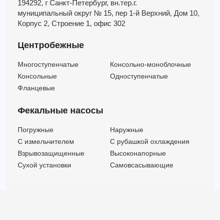
194292, г Санкт-Петербург,
вн.тер.г.
муниципальный округ № 15,
пер 1-й Верхний,
Дом 10,
Корпус 2,
Строение 1,
офис 302
Центробежные
Многоступенчатые
Консольно-моноблочные
Консольные
Одноступенчатые
Фланцевые
Фекальные насосы
Погружные
Наружные
C измельчителем
С рубашкой охлаждения
Взрывозащищенные
Высоконапорные
Сухой установки
Самовсасывающие
© ООО "МВК СПБ" 2025 |
Политика безопасности