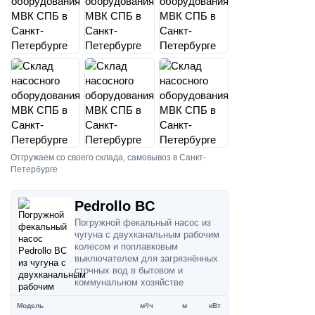
Отгружаем со своего склада, самовывоз в Санкт-
Петербурге
Pedrollo BC
Погружной фекальный насос из
чугуна с двухканальным рабочим
колесом и поплавковым
выключателем для загрязнённых
сточных вод в бытовом и
коммунальном хозяйстве
Модель
м³/ч
м
кВт