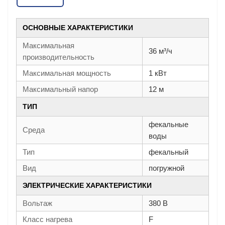
ОСНОВНЫЕ ХАРАКТЕРИСТИКИ
Максимальная
36 м³/ч
производительность
Максимальная мощность
1 кВт
Максимальный напор
12 м
ТИП
фекальные
Среда
воды
Тип
фекальный
Вид
погружной
ЭЛЕКТРИЧЕСКИЕ ХАРАКТЕРИСТИКИ
Вольтаж
380 В
Класс нагрева
F