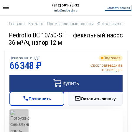
(812) 501-93-32
Заказать звонок
info@mvk-spb.ru
Главная
Каталог
Промышленные насосы
Фекальные насо
Pedrollo BC 10/50-ST — фекальный насос
36 м³/ч, напор 12 м
Цена за шт. с НДС
Под заказ
66 348 ₽
Срок подтвердим в
течение дня
Купить
Позвонить
Оставить заявку