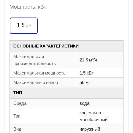
Мощность, кВт:
1.5
кВт
ОСНОВНЫЕ ХАРАКТЕРИСТИКИ
Максимальная
21.6 м³/ч
производительность
Максимальная мощность
1.5 кВт
Максимальный напор
56 м
ТИП
Среда
вода
консольно-
Тип
моноблочный
Вид
наружный