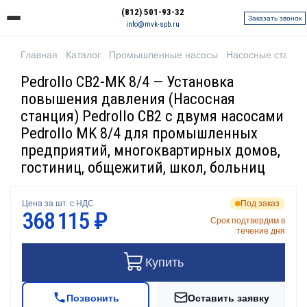
(812) 501-93-32
Заказать звонок
info@mvk-spb.ru
Главная
Каталог
Промышленные насосы
Насосные станци
Pedrollo CB2-MK 8/4 — Установка
повышения давления (Насосная
станция) Pedrollo CB2 с двумя насосами
Pedrollo MK 8/4 для промышленных
предприятий, многоквартирных домов,
гостиниц, общежитий, школ, больниц
Цена за шт. с НДС
Под заказ
368 115 ₽
Срок подтвердим в
течение дня
Купить
Позвонить
Оставить заявку