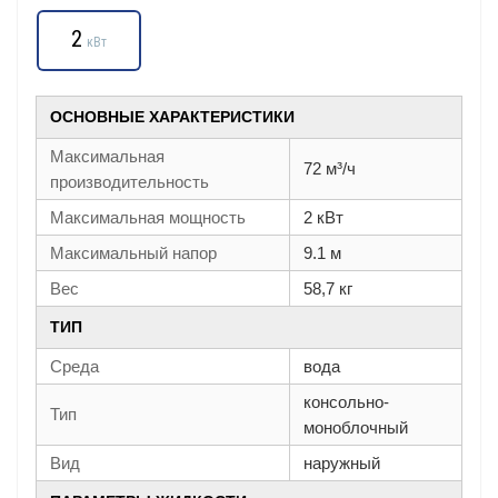
2
кВт
ОСНОВНЫЕ ХАРАКТЕРИСТИКИ
Максимальная
72 м³/ч
производительность
Максимальная мощность
2 кВт
Максимальный напор
9.1 м
Вес
58,7 кг
ТИП
Среда
вода
консольно-
Тип
моноблочный
Вид
наружный