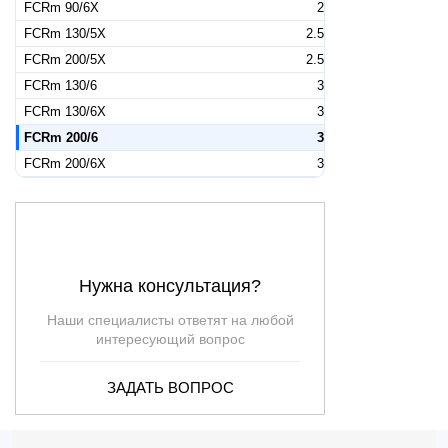
FCRm 90/6X
2
FCRm 130/5X
2.5
FCRm 200/5X
2.5
FCRm 130/6
3
FCRm 130/6X
3
FCRm 200/6
3
FCRm 200/6X
3
Нужна консультация?
Наши специалисты ответят на любой
интересующий вопрос
ЗАДАТЬ ВОПРОС