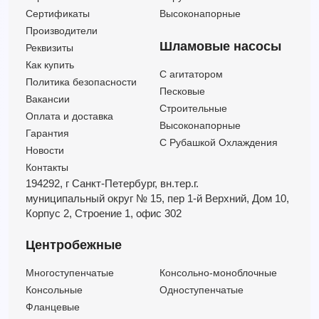
Сертификаты
Высоконапорные
Производители
Шламовые насосы
Реквизиты
Как купить
C агитатором
Политика безопасности
Песковые
Вакансии
Строительные
Оплата и доставка
Высоконапорные
Гарантия
С Рубашкой Охлаждения
Новости
Контакты
194292, г Санкт-Петербург,
вн.тер.г.
муниципальный округ № 15,
пер 1-й Верхний,
Дом 10,
Корпус 2,
Строение 1,
офис 302
Центробежные
Многоступенчатые
Консольно-моноблочные
Консольные
Одноступенчатые
Фланцевые