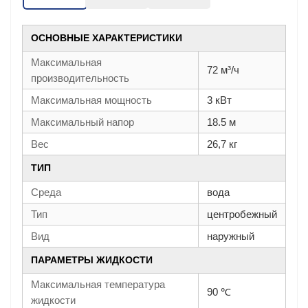
ОСНОВНЫЕ ХАРАКТЕРИСТИКИ
Максимальная
72 м³/ч
производительность
Максимальная мощность
3 кВт
Максимальный напор
18.5 м
Вес
26,7 кг
ТИП
Среда
вода
Тип
центробежный
Вид
наружный
ПАРАМЕТРЫ ЖИДКОСТИ
Максимальная температура
90 ℃
жидкости