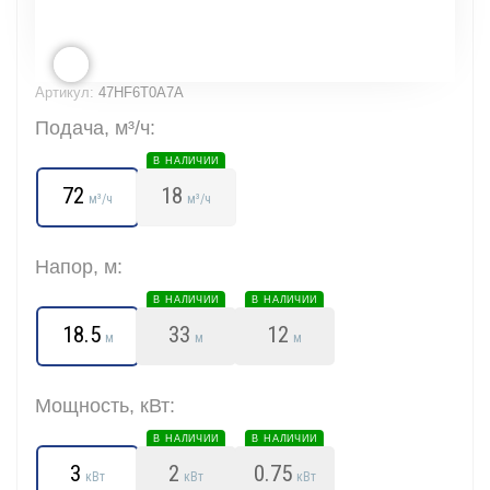
Артикул:
47HF6T0A7A
Подача, м³/ч:
В НАЛИЧИИ
72
18
м³/ч
м³/ч
Напор, м:
В НАЛИЧИИ
В НАЛИЧИИ
18.5
33
12
м
м
м
Мощность, кВт:
В НАЛИЧИИ
В НАЛИЧИИ
3
2
0.75
кВт
кВт
кВт