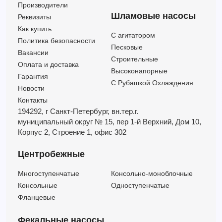
Производители
Шламовые насосы
Реквизиты
Как купить
C агитатором
Политика безопасности
Песковые
Вакансии
Строительные
Оплата и доставка
Высоконапорные
Гарантия
С Рубашкой Охлаждения
Новости
Контакты
194292, г Санкт-Петербург,
вн.тер.г.
муниципальный округ № 15,
пер 1-й Верхний,
Дом 10,
Корпус 2,
Строение 1,
офис 302
Центробежные
Многоступенчатые
Консольно-моноблочные
Консольные
Одноступенчатые
Фланцевые
Фекальные насосы