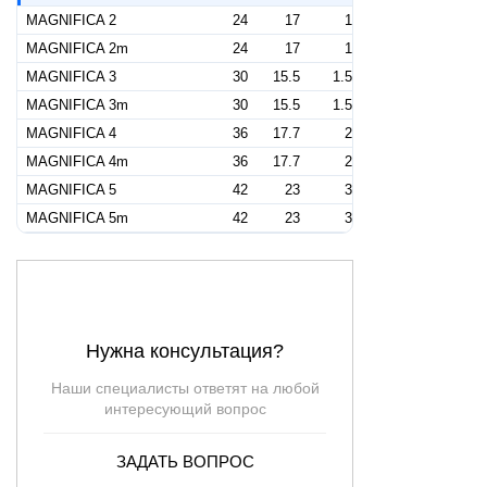
MAGNIFICA 2
24
17
1
MAGNIFICA 2m
24
17
1
MAGNIFICA 3
30
15.5
1.5
MAGNIFICA 3m
30
15.5
1.5
MAGNIFICA 4
36
17.7
2
MAGNIFICA 4m
36
17.7
2
MAGNIFICA 5
42
23
3
MAGNIFICA 5m
42
23
3
Нужна консультация?
Наши специалисты ответят на любой
интересующий вопрос
ЗАДАТЬ ВОПРОС