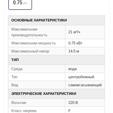
0.75
кВт
ОСНОВНЫЕ ХАРАКТЕРИСТИКИ
Максимальная
21 м³/ч
производительность
Максимальная мощность
0.75 кВт
Максимальный напор
14.5 м
ТИП
Среда
вода
Тип
центробежный
Вид
самовсасывающий
ЭЛЕКТРИЧЕСКИЕ ХАРАКТЕРИСТИКИ
Вольтаж
220 В
Класс нагрева
F