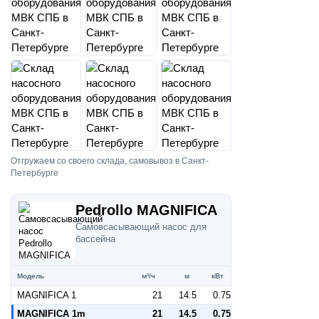
Отгружаем со своего склада, самовывоз в Санкт-
Петербурге
Pedrollo MAGNIFICA
Самовсасывающий насос для
бассейна
Модель
м³/ч
м
кВт
MAGNIFICA 1
21
14.5
0.75
MAGNIFICA 1m
21
14.5
0.75