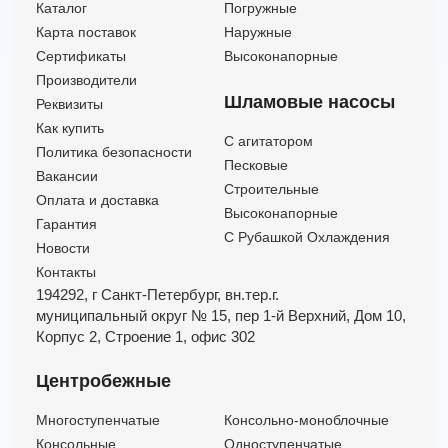
Каталог
Погружные
Карта поставок
Наружные
Сертификаты
Высоконапорные
Производители
Шламовые насосы
Реквизиты
Как купить
C агитатором
Политика безопасности
Песковые
Вакансии
Строительные
Оплата и доставка
Высоконапорные
Гарантия
С Рубашкой Охлаждения
Новости
Контакты
194292, г Санкт-Петербург,
вн.тер.г.
муниципальный округ № 15,
пер 1-й Верхний,
Дом 10,
Корпус 2,
Строение 1,
офис 302
Центробежные
Многоступенчатые
Консольно-моноблочные
Консольные
Одноступенчатые