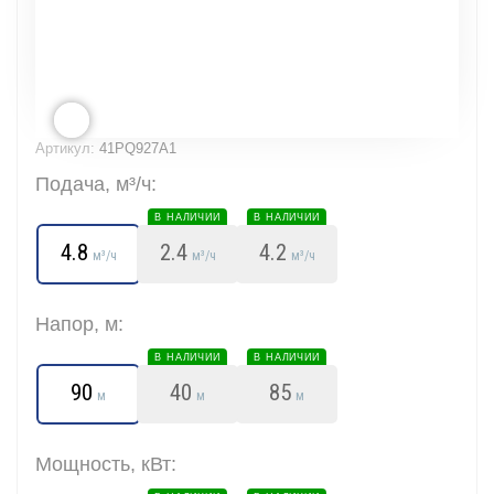
Артикул:
41PQ927A1
Подача, м³/ч:
В НАЛИЧИИ
В НАЛИЧИИ
4.8
2.4
4.2
м³/ч
м³/ч
м³/ч
Напор, м:
В НАЛИЧИИ
В НАЛИЧИИ
90
40
85
м
м
м
Мощность, кВт: