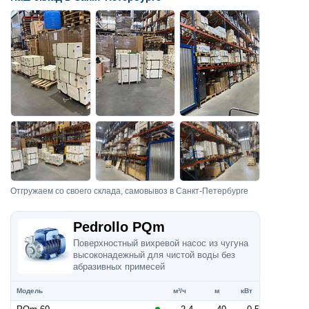
Отгружаем со своего склада, самовывоз в Санкт-Петербурге
Pedrollo PQm
Поверхностный вихревой насос из чугуна
высоконадежный для чистой воды без
абразивных примесей
Модель
м³/ч
м
кВт