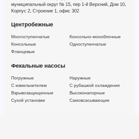
муниципальный округ № 15,
пер 1-й Верхний,
Дом 10,
Корпус 2,
Строение 1,
офис 302
Центробежные
Многоступенчатые
Консольно-моноблочные
Консольные
Одноступенчатые
Фланцевые
Фекальные насосы
Погружные
Наружные
C измельчителем
С рубашкой охлаждения
Взрывозащищенные
Высоконапорные
Сухой установки
Самовсасывающие
© ООО "МВК СПБ" 2025 |
Политика безопасности