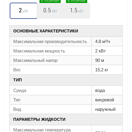
В НАЛИЧИИ
В НАЛИЧИИ
2
0.5
1.5
кВт
кВт
кВт
ОСНОВНЫЕ ХАРАКТЕРИСТИКИ
Максимальная производительность
4.8 м³/ч
Максимальная мощность
2 кВт
Максимальный напор
90 м
Вес
15,2 кг
ТИП
Среда
вода
Тип
вихревой
Вид
наружный
ПАРАМЕТРЫ ЖИДКОСТИ
Максимальная температура