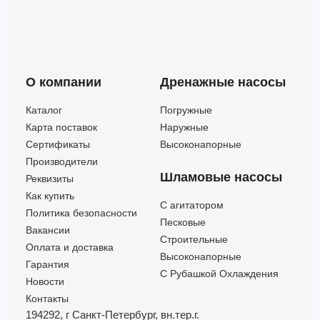
О компании
Дренажные насосы
Каталог
Погружные
Карта поставок
Наружные
Сертификаты
Высоконапорные
Производители
Шламовые насосы
Реквизиты
Как купить
C агитатором
Политика безопасности
Песковые
Вакансии
Строительные
Оплата и доставка
Высоконапорные
Гарантия
С Рубашкой Охлаждения
Новости
Контакты
194292, г Санкт-Петербург,
вн.тер.г.