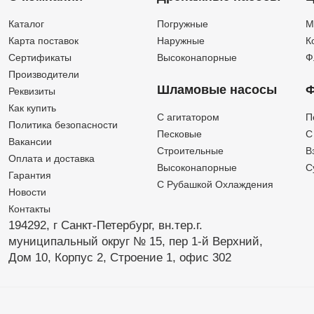
Каталог
Погружные
М
Карта поставок
Наружные
К
Сертификаты
Высоконапорные
Ф
Производители
Шламовые насосы
Ф
Реквизиты
Как купить
C агитатором
П
Политика безопасности
Песковые
C
Вакансии
Строительные
В
Оплата и доставка
Высоконапорные
С
Гарантия
С Рубашкой Охлаждения
Новости
Контакты
194292, г Санкт-Петербург,
вн.тер.г.
муниципальный округ № 15,
пер 1-й Верхний,
Дом 10,
Корпус 2,
Строение 1,
офис 302