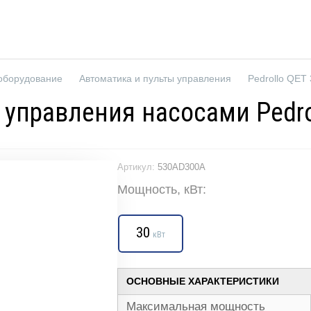
оборудование
Автоматика и пульты управления
Pedrollo QET
т управления насосами Pedro
Артикул:
530AD300A
Мощность, кВт:
30
кВт
ОСНОВНЫЕ ХАРАКТЕРИСТИКИ
Максимальная мощность