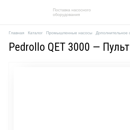
Поставка насосного
оборудования
Главная
Каталог
Промышленные насосы
Дополнительное 
Pedrollo QET 3000 — Пуль